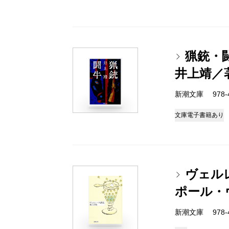
猟銃・
井上靖／
新潮文庫 978-4
文庫
電子書籍あり
ヴェル
ポール・
新潮文庫 978-4