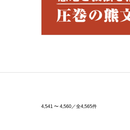
Pre
v
4,541 〜 4,560／全4,565件