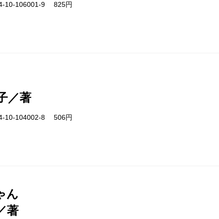
-10-106001-9 825円
子／著
-10-104002-8 506円
ゃん
／著