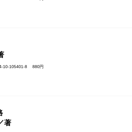
著
-10-105401-8 880円
路
／著