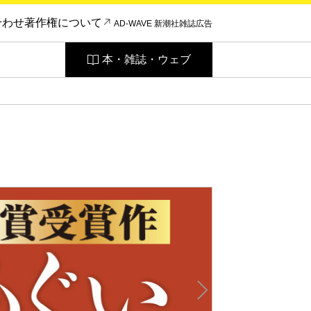
合わせ
著作権について
AD-WAVE 新潮社雑誌広告
本・雑誌・ウェブ