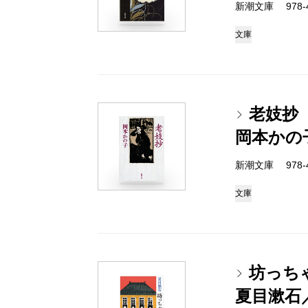
新潮文庫 978-4
文庫
老妓抄
岡本かの
新潮文庫 978-4
文庫
坊っち
夏目漱石