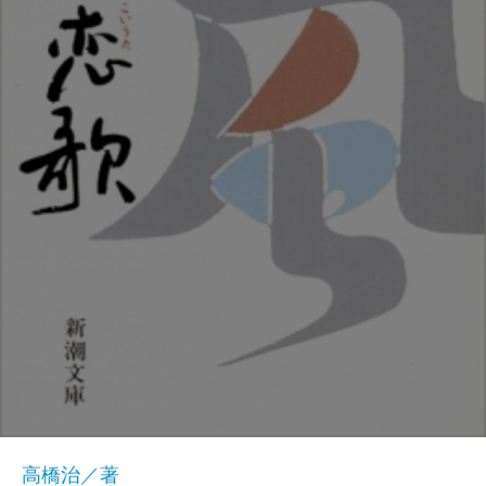
高橋治／著