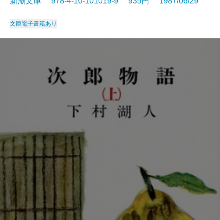
新潮文庫 978-4-10-101019-9 935円 1987/06/29
文庫
電子書籍あり