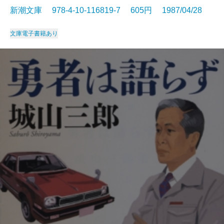
新潮文庫 978-4-10-116819-7 605円 1987/04/28
文庫
電子書籍あり