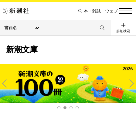
本・雑誌・ウェブ
詳細検索
新潮文庫
Pre
Ne
v
xt