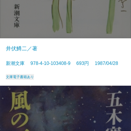
井伏鱒二／著
新潮文庫 978-4-10-103408-9 693円 1987/04/28
文庫
電子書籍あり