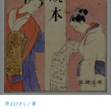
井上ひさし／著