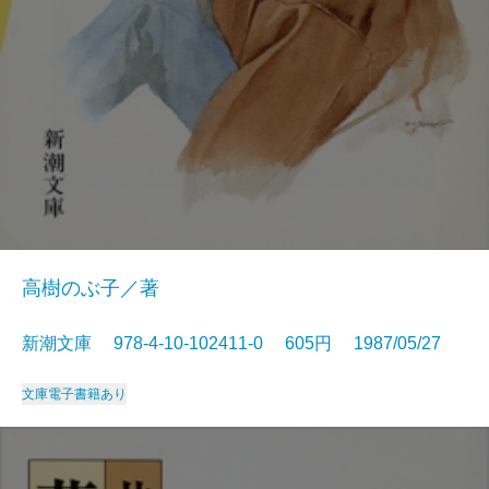
高樹のぶ子／著
新潮文庫 978-4-10-102411-0 605円 1987/05/27
文庫
電子書籍あり