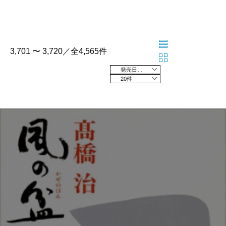
3,701 〜 3,720／全4,565件
発売日の新しい順
20件