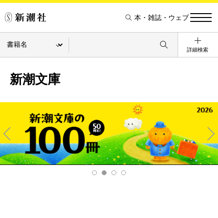
本・雑誌・ウェブ
詳細検索
新潮文庫
Pre
Ne
v
xt