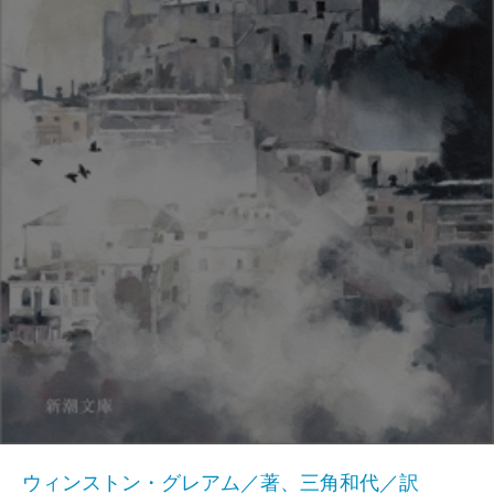
ウィンストン・グレアム／著、三角和代／訳