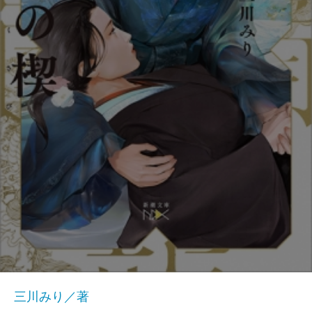
三川みり／著