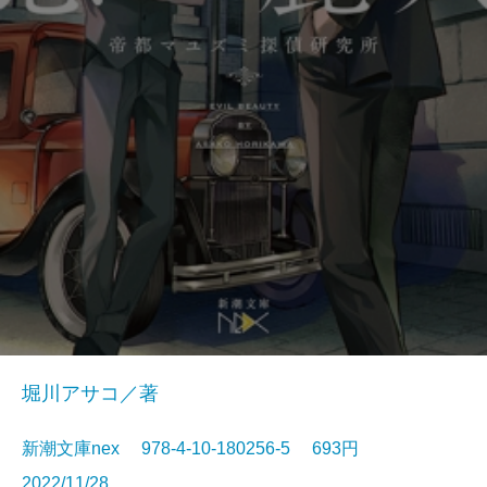
堀川アサコ／著
新潮文庫nex 978-4-10-180256-5 693円
2022/11/28