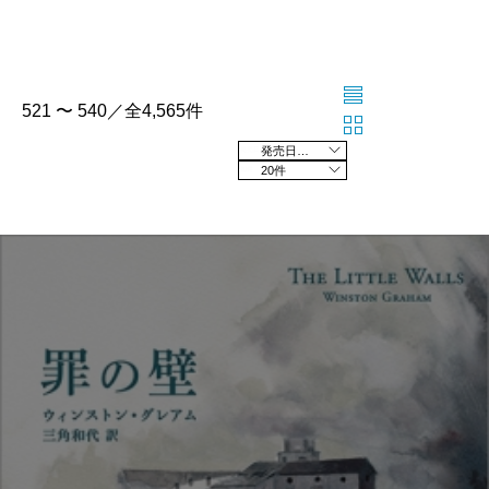
521 〜 540／全4,565件
発売日の新しい順
20件