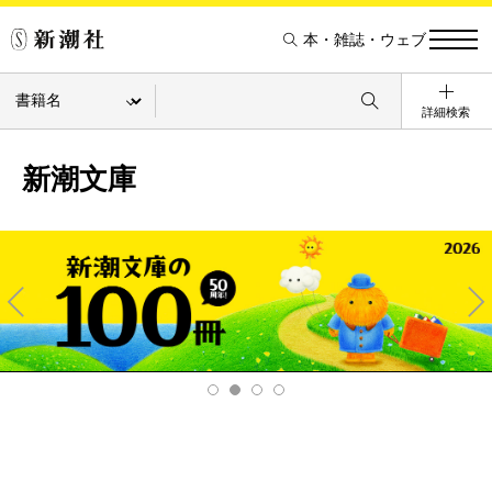
本・雑誌・ウェブ
詳細検索
新潮文庫
Pre
Ne
v
xt