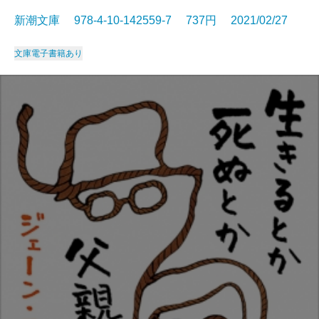
新潮文庫 978-4-10-142559-7 737円 2021/02/27
文庫
電子書籍あり