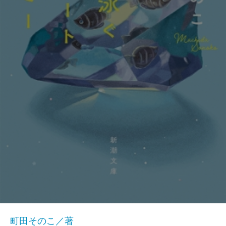
町田そのこ／著