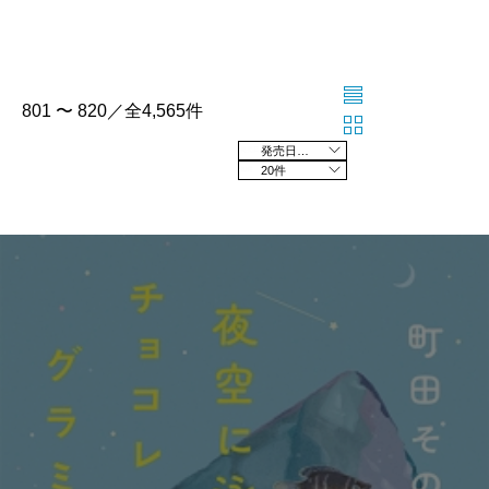
801 〜 820／全4,565件
発売日の新しい順
20件