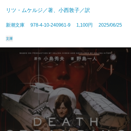
リツ・ムケルジ／著、小西敦子／訳
新潮文庫 978-4-10-240961-9 1,100円 2025/06/25
文庫