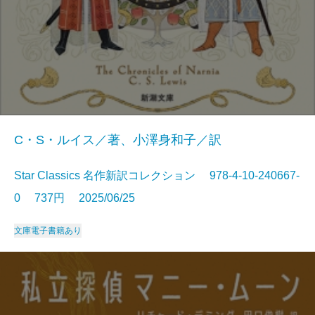
C・S・ルイス／著、小澤身和子／訳
Star Classics 名作新訳コレクション 978-4-10-240667-
0 737円 2025/06/25
文庫
電子書籍あり