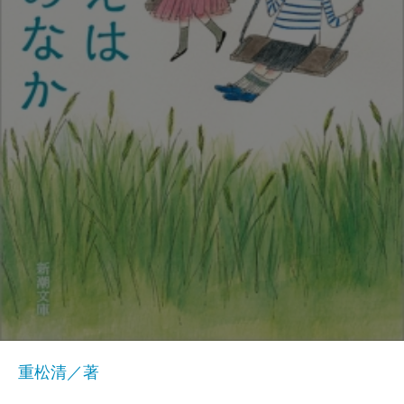
重松清／著