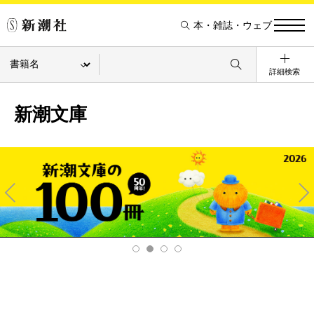
本・雑誌・ウェブ
詳細検索
新潮文庫
Pre
Ne
v
xt