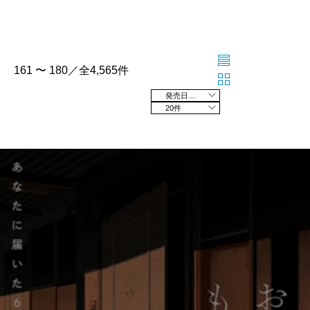
161 〜 180／全4,565件
発売日の新しい順
20件