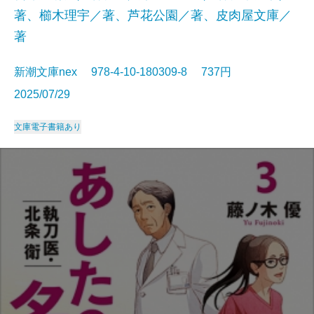
著、櫛木理宇／著、芦花公園／著、皮肉屋文庫／
著
新潮文庫nex 978-4-10-180309-8 737円
2025/07/29
文庫
電子書籍あり