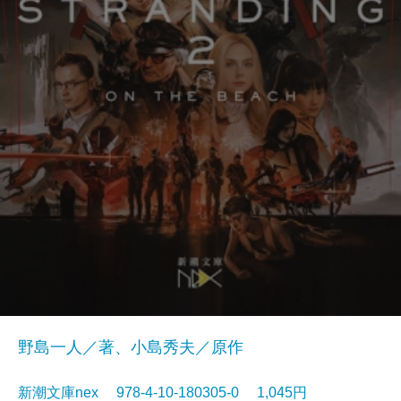
野島一人／著、小島秀夫／原作
新潮文庫nex 978-4-10-180305-0 1,045円