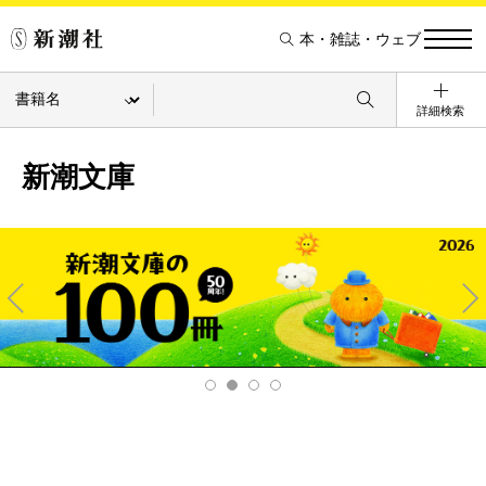
本・雑誌・ウェブ
詳細検索
新潮文庫
Pre
Ne
v
xt