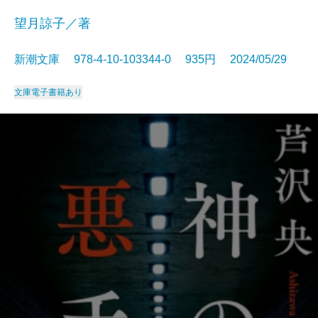
望月諒子／著
新潮文庫 978-4-10-103344-0 935円 2024/05/29
文庫
電子書籍あり