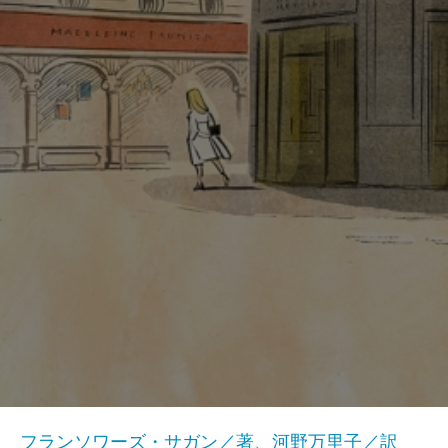
フランソワーズ・サガン／著、河野万里子／訳