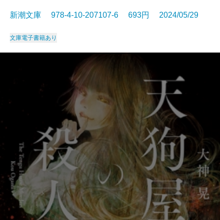
新潮文庫 978-4-10-207107-6 693円 2024/05/29
文庫
電子書籍あり