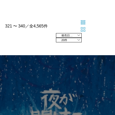
321 〜 340／全4,565件
発売日の新しい順
20件