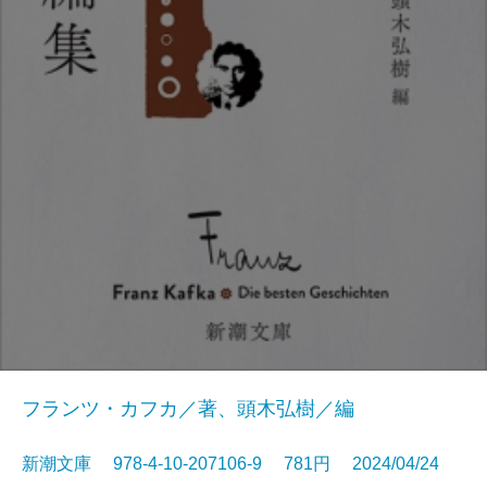
フランツ・カフカ／著、頭木弘樹／編
新潮文庫 978-4-10-207106-9 781円 2024/04/24