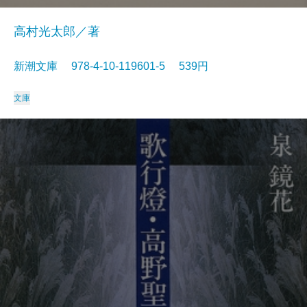
高村光太郎／著
新潮文庫 978-4-10-119601-5 539円
文庫