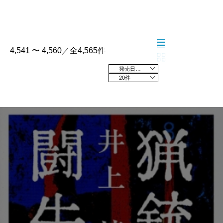
4,541 〜 4,560／全4,565件
発売日の新しい順
20件