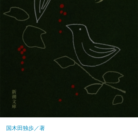
国木田独歩／著