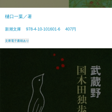
樋口一葉／著
新潮文庫 978-4-10-101601-6 407円
文庫
電子書籍あり