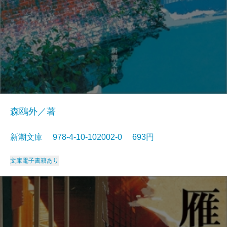
森鴎外／著
新潮文庫 978-4-10-102002-0 693円
文庫
電子書籍あり