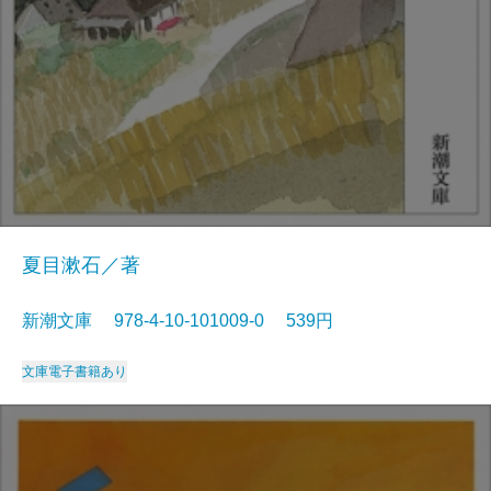
夏目漱石／著
新潮文庫 978-4-10-101009-0 539円
文庫
電子書籍あり