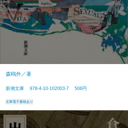
森鴎外／著
新潮文庫 978-4-10-102003-7 506円
文庫
電子書籍あり