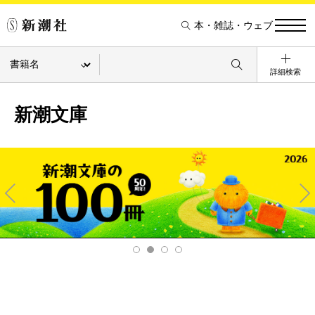
本・雑誌・ウェブ
詳細検索
新潮文庫
Pre
Ne
v
xt