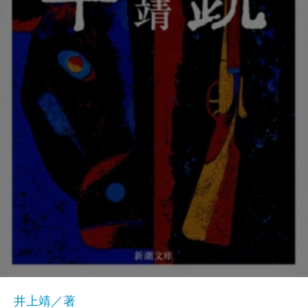
井上靖／著