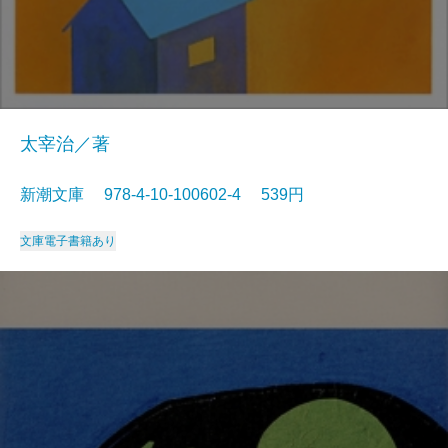
太宰治／著
新潮文庫 978-4-10-100602-4 539円
文庫
電子書籍あり