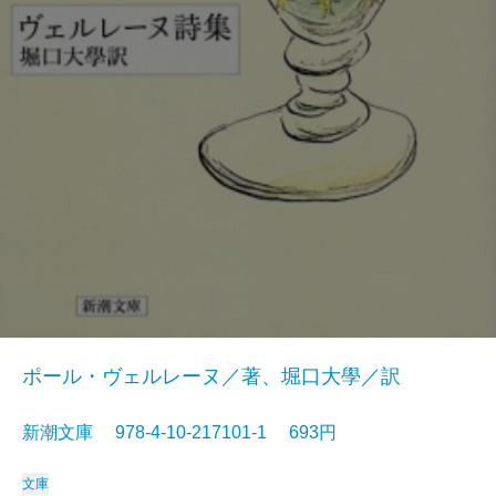
ポール・ヴェルレーヌ／著、堀口大學／訳
新潮文庫 978-4-10-217101-1 693円
文庫