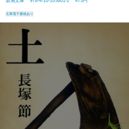
新潮文庫 978-4-10-105601-2 473円
文庫
電子書籍あり