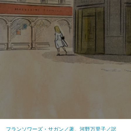
フランソワーズ・サガン／著、河野万里子／訳