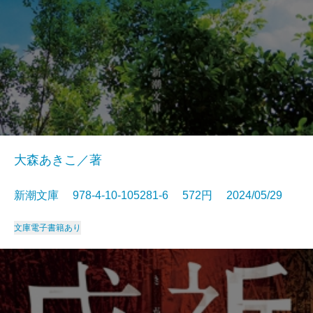
大森あきこ／著
新潮文庫 978-4-10-105281-6 572円 2024/05/29
文庫
電子書籍あり