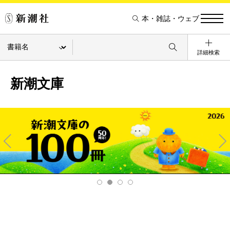
本・雑誌・ウェブ
詳細検索
新潮文庫
Pre
Ne
v
xt