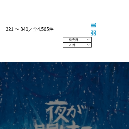
321 〜 340／全4,565件
発売日の新しい順
20件