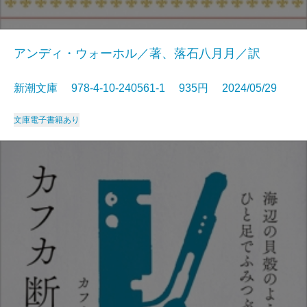
アンディ・ウォーホル／著、落石八月月／訳
新潮文庫 978-4-10-240561-1 935円 2024/05/29
文庫
電子書籍あり