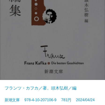
フランツ・カフカ／著、頭木弘樹／編
新潮文庫 978-4-10-207106-9 781円 2024/04/24