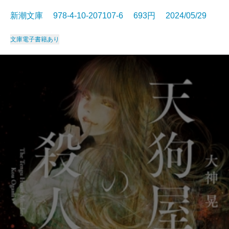
新潮文庫 978-4-10-207107-6 693円 2024/05/29
文庫
電子書籍あり