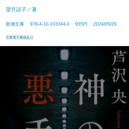
望月諒子／著
新潮文庫 978-4-10-103344-0 935円 2024/05/29
文庫
電子書籍あり