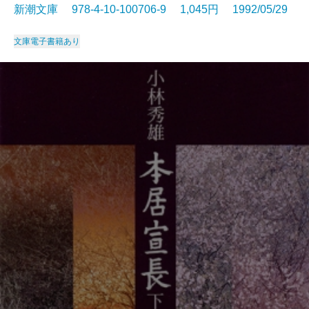
新潮文庫 978-4-10-100706-9 1,045円 1992/05/29
文庫
電子書籍あり