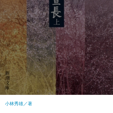
小林秀雄／著