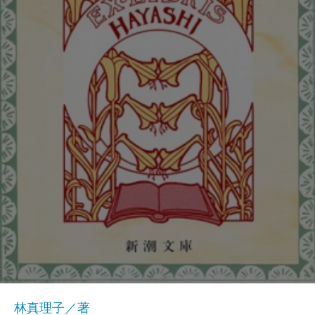
林真理子／著