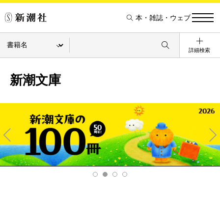
本・雑誌・ウェブ
詳細検索
新潮文庫
Pre
Ne
v
xt