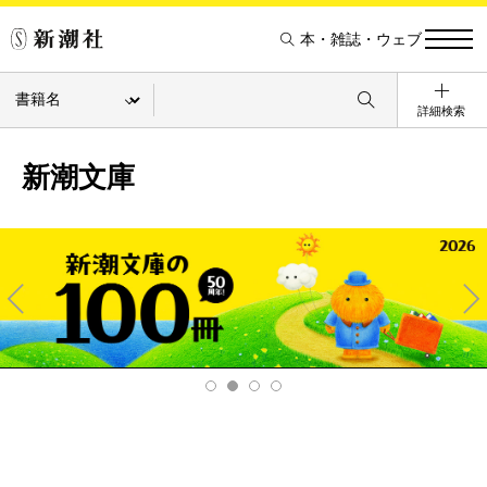
本・雑誌・ウェブ
詳細検索
新潮文庫
Pre
Ne
v
xt