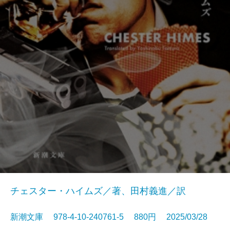
チェスター・ハイムズ／著、田村義進／訳
新潮文庫 978-4-10-240761-5 880円 2025/03/28