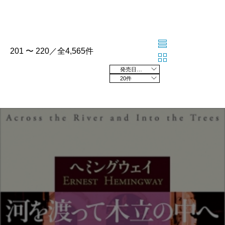
201 〜 220／全4,565件
発売日の新しい順
20件