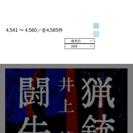
4,541 〜 4,560／全4,565件
発売日の新しい順
20件