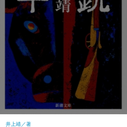
井上靖／著