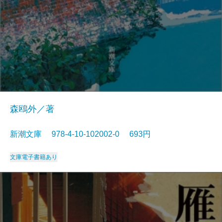
森鴎外／著
新潮文庫 978-4-10-102002-0 693円
文庫
電子書籍あり