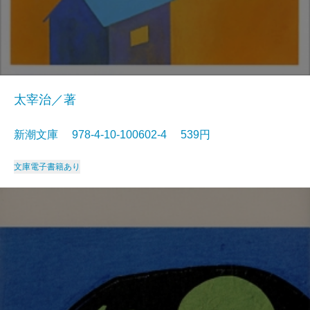
太宰治／著
新潮文庫 978-4-10-100602-4 539円
文庫
電子書籍あり