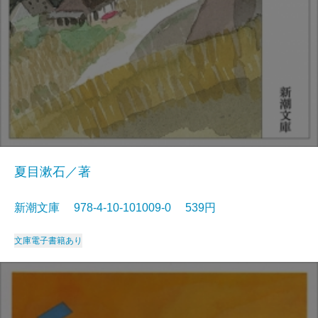
夏目漱石／著
新潮文庫 978-4-10-101009-0 539円
文庫
電子書籍あり