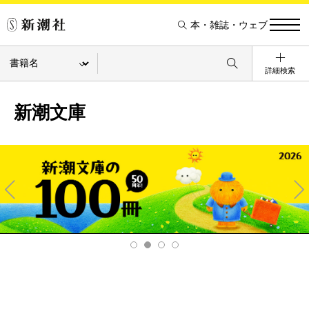
本・雑誌・ウェブ
詳細検索
新潮文庫
Pre
Ne
v
xt