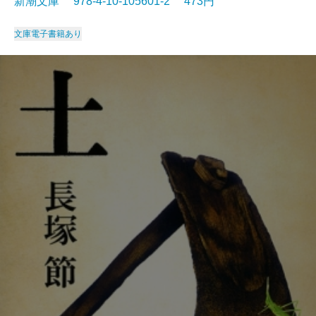
新潮文庫 978-4-10-105601-2 473円
文庫
電子書籍あり