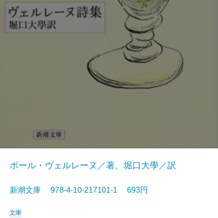
ポール・ヴェルレーヌ／著、堀口大學／訳
新潮文庫 978-4-10-217101-1 693円
文庫