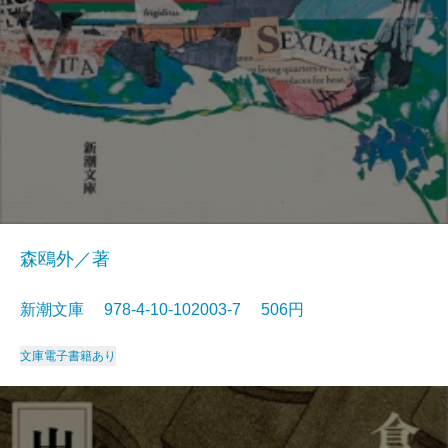
森鴎外／著
新潮文庫 978-4-10-102003-7 506円
文庫
電子書籍あり