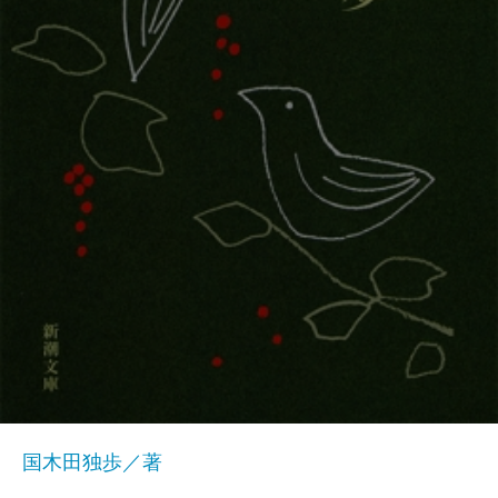
国木田独歩／著