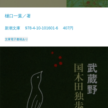
樋口一葉／著
新潮文庫 978-4-10-101601-6 407円
文庫
電子書籍あり