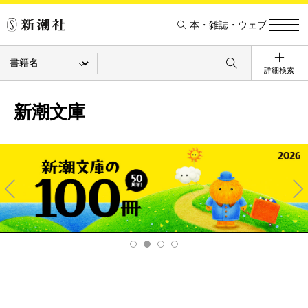
本・雑誌・ウェブ
詳細検索
新潮文庫
Pre
Ne
v
xt