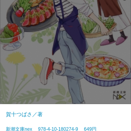
賀十つばさ／著
新潮文庫nex 978-4-10-180274-9 649円