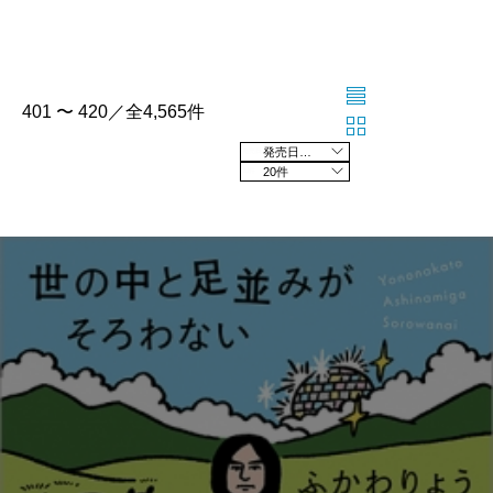
401 〜 420／全4,565件
発売日の新しい順
20件