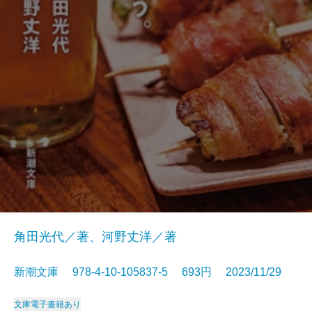
角田光代／著、河野丈洋／著
新潮文庫 978-4-10-105837-5 693円 2023/11/29
文庫
電子書籍あり