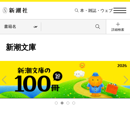
本・雑誌・ウェブ
詳細検索
新潮文庫
Pre
Ne
v
xt