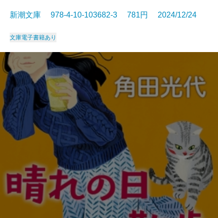
新潮文庫 978-4-10-103682-3 781円 2024/12/24
文庫
電子書籍あり