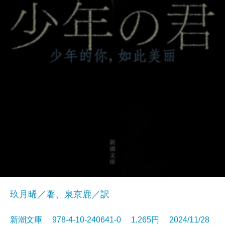
玖月晞／著、泉京鹿／訳
新潮文庫 978-4-10-240641-0 1,265円 2024/11/28