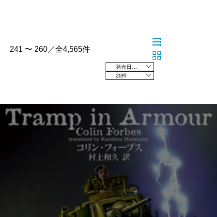
241 〜 260／全4,565件
発売日の新しい順
20件