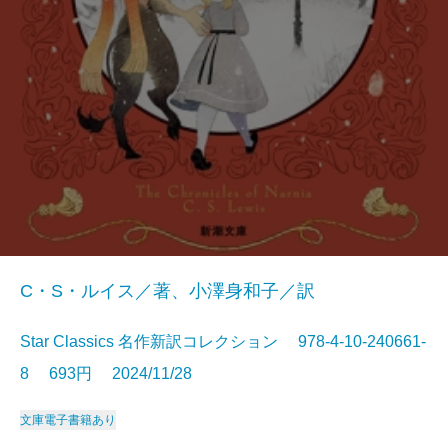
C・S・ルイス／著、小澤身和子／訳
Star Classics 名作新訳コレクション 978-4-10-240661-
8 693円 2024/11/28
文庫
電子書籍あり