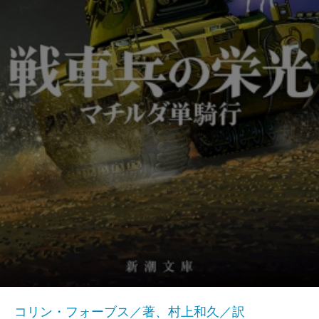
コリン・フォーブス／著、村上和久／訳