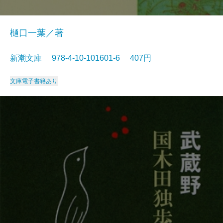
樋口一葉／著
新潮文庫 978-4-10-101601-6 407円
文庫
電子書籍あり