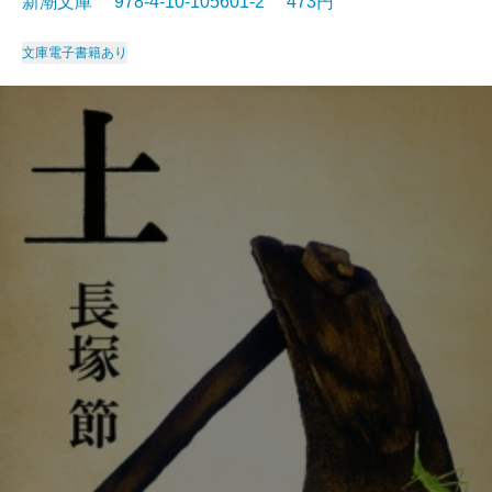
新潮文庫 978-4-10-105601-2 473円
文庫
電子書籍あり