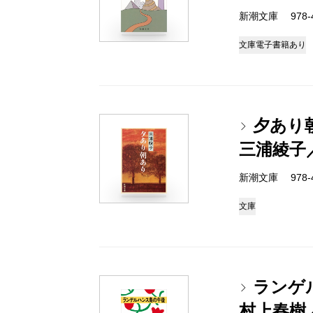
新潮文庫 978-4-
文庫
電子書籍あり
夕あり
三浦綾子
新潮文庫 978-4-
文庫
ランゲ
村上春樹