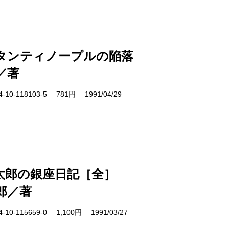
タンティノープルの陥落
／著
10-118103-5 781円 1991/04/29
太郎の銀座日記［全］
郎／著
10-115659-0 1,100円 1991/03/27