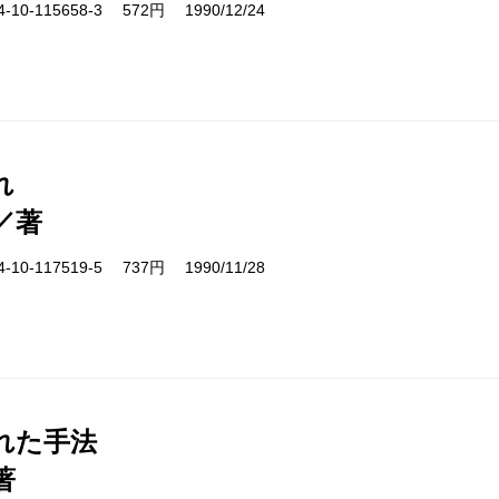
10-115658-3 572円 1990/12/24
れ
／著
10-117519-5 737円 1990/11/28
れた手法
著