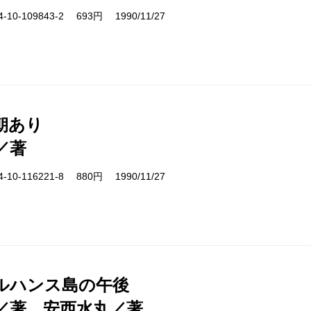
10-109843-2 693円 1990/11/27
朝あり
／著
10-116221-8 880円 1990/11/27
ルハンス島の午後
／著、安西水丸／著