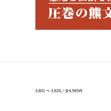
Pre
v
3,601 〜 3,620／全4,565件