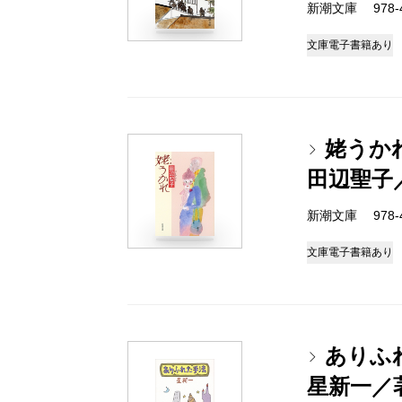
新潮文庫 978-4-
文庫
電子書籍あり
姥うか
田辺聖子
新潮文庫 978-4-
文庫
電子書籍あり
ありふ
星新一／