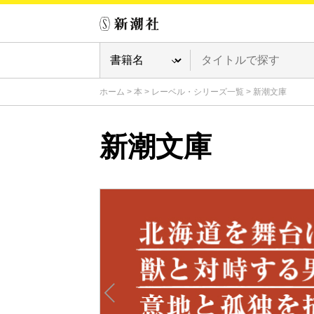
ホーム
>
本
>
レーベル・シリーズ一覧
>
新潮文庫
新潮文庫