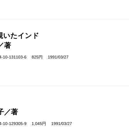
覗いたインド
／著
10-131103-6 825円 1991/03/27
子／著
10-129305-9 1,045円 1991/03/27