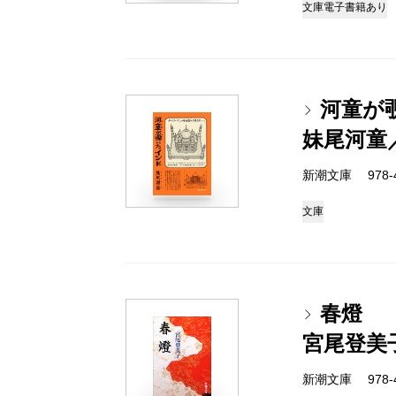
文庫
電子書籍あり
河童が
妹尾河童
新潮文庫 978-4-
文庫
春燈
宮尾登美
新潮文庫 978-4-