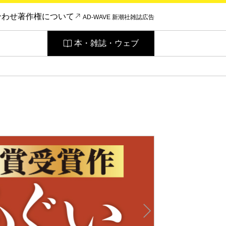
合わせ
著作権について
AD-WAVE 新潮社雑誌広告
本・雑誌・ウェブ