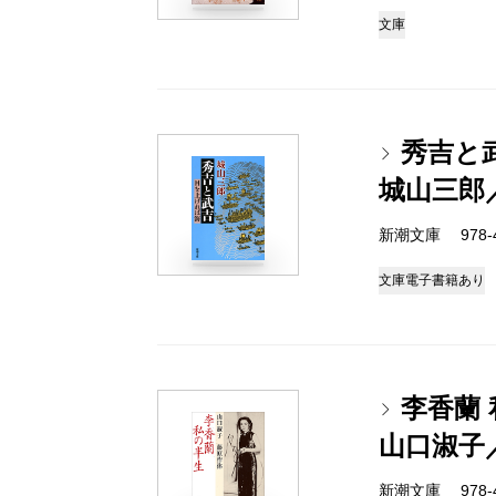
文庫
秀吉と
城山三郎
新潮文庫 978-4-
文庫
電子書籍あり
李香蘭
山口淑子
新潮文庫 978-4-