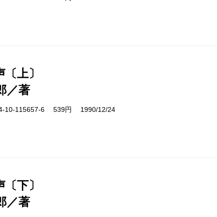
声〔上〕
郎／著
10-115657-6 539円 1990/12/24
声〔下〕
郎／著