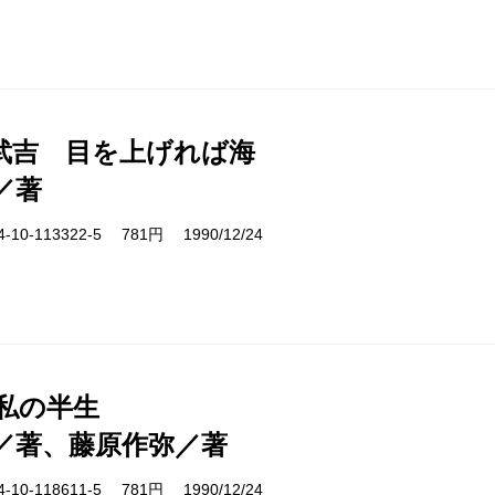
武吉 目を上げれば海
／著
10-113322-5 781円 1990/12/24
 私の半生
／著、藤原作弥／著
10-118611-5 781円 1990/12/24