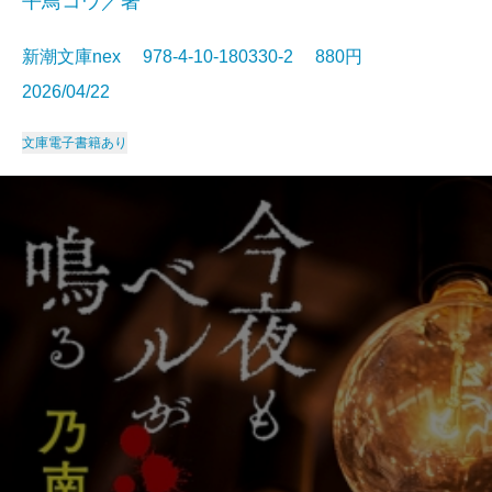
平鳥コウ／著
新潮文庫nex 978-4-10-180330-2 880円
2026/04/22
文庫
電子書籍あり