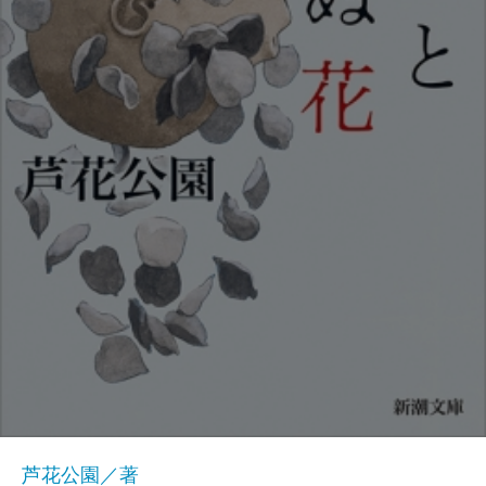
芦花公園／著