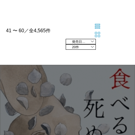
41 〜 60／全4,565件
発売日の新しい順
20件