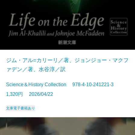
ジム・アル=カリーリ／著、ジョンジョー・マクフ
ァデン／著、水谷淳／訳
Science＆History Collection 978-4-10-241221-3
1,320円 2026/04/22
文庫
電子書籍あり