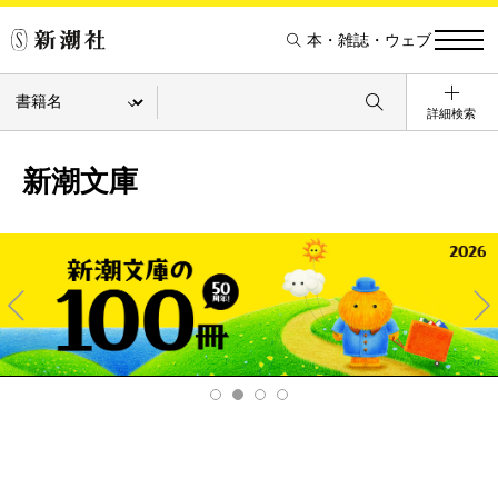
本・雑誌・ウェブ
詳細検索
新潮文庫
Pre
Ne
v
xt