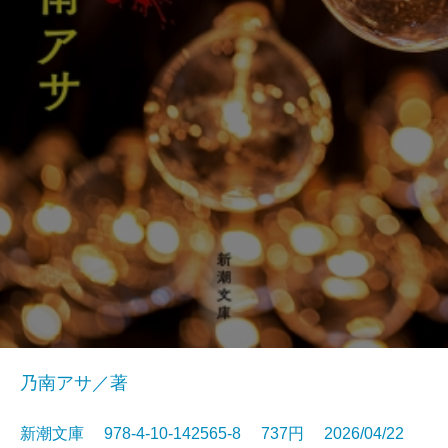
乃南アサ／著
新潮文庫 978-4-10-142565-8 737円 2026/04/22