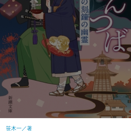
笹木一／著