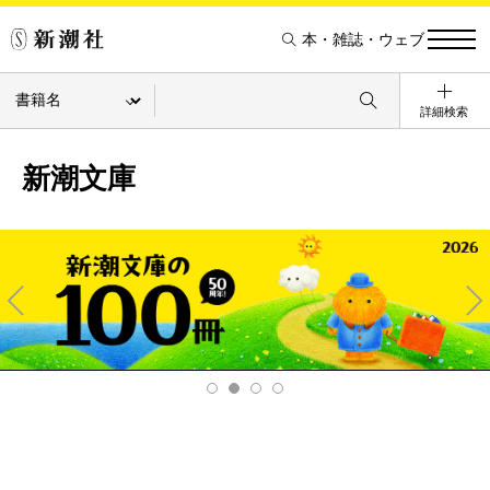
本・雑誌・ウェブ
詳細検索
新潮文庫
Pre
Ne
v
xt