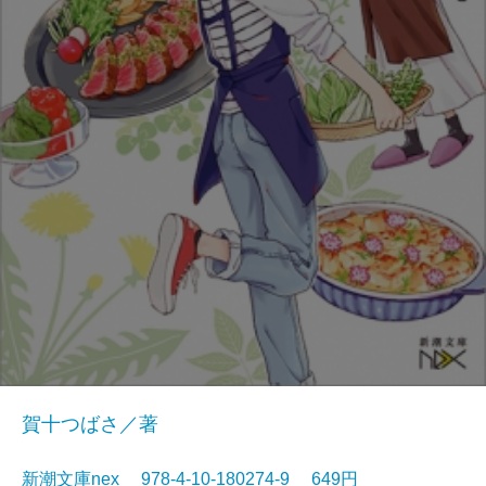
賀十つばさ／著
新潮文庫nex 978-4-10-180274-9 649円