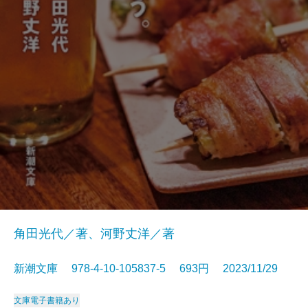
角田光代／著、河野丈洋／著
新潮文庫 978-4-10-105837-5 693円 2023/11/29
文庫
電子書籍あり