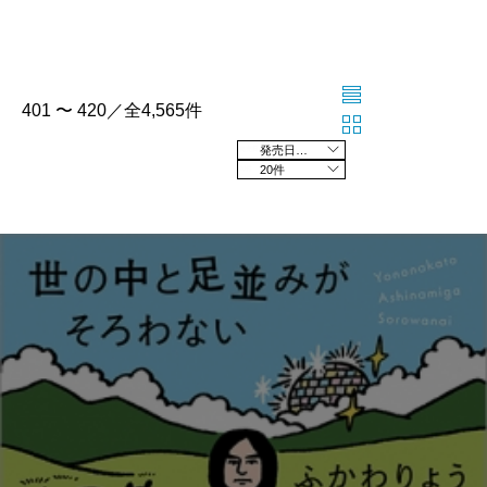
401 〜 420／全4,565件
発売日の新しい順
20件