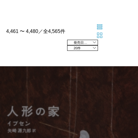
4,461 〜 4,480／全4,565件
発売日の新しい順
20件