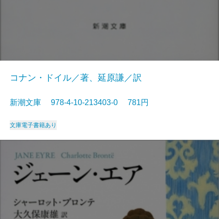
コナン・ドイル／著、延原謙／訳
新潮文庫 978-4-10-213403-0 781円
文庫
電子書籍あり