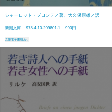
シャーロット・ブロンテ／著、大久保康雄／訳
新潮文庫 978-4-10-209801-1 990円
文庫
電子書籍あり