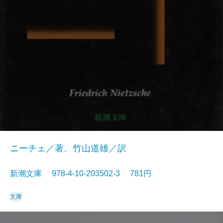
ニーチェ／著、竹山道雄／訳
新潮文庫 978-4-10-203502-3 781円
文庫