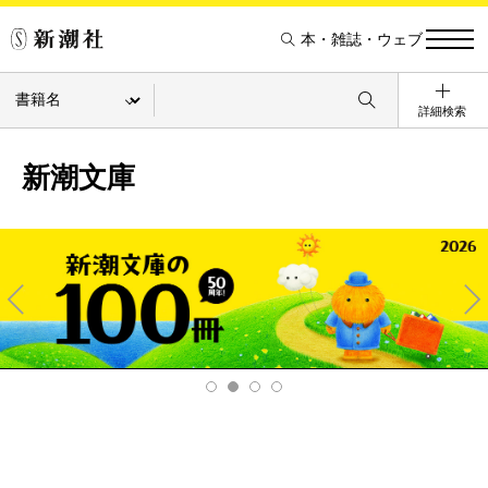
本・雑誌・ウェブ
詳細検索
新潮文庫
Pre
Ne
v
xt