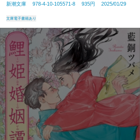
新潮文庫 978-4-10-105571-8 935円 2025/01/29
文庫
電子書籍あり