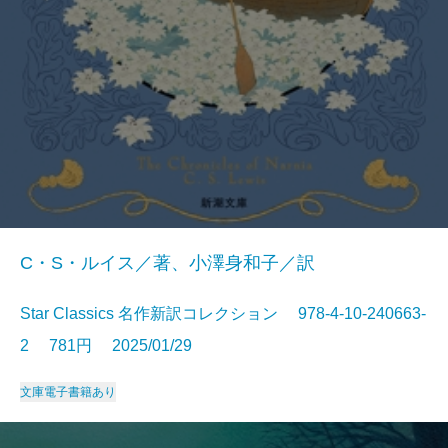
C・S・ルイス／著、小澤身和子／訳
Star Classics 名作新訳コレクション 978-4-10-240663-
2 781円 2025/01/29
文庫
電子書籍あり