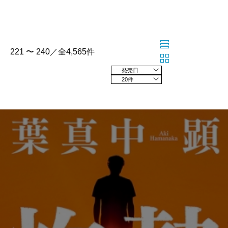
221 〜 240／全4,565件
発売日の新しい順
20件