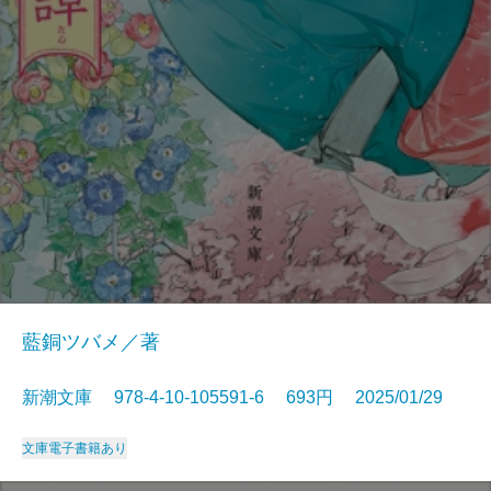
藍銅ツバメ／著
新潮文庫 978-4-10-105591-6 693円 2025/01/29
文庫
電子書籍あり