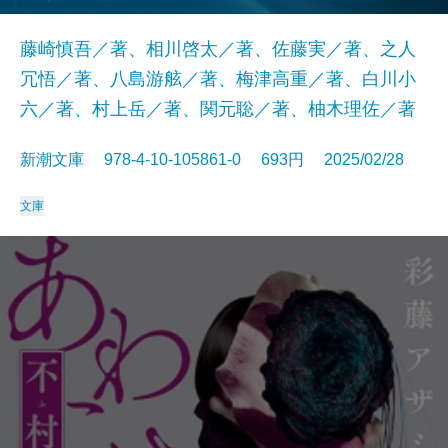
藤崎慎吾／著、相川啓太／著、佐藤実／著、之人
冗悟／著、八島游舷／著、梅津高重／著、白川小
六／著、村上岳／著、関元聡／著、柚木理佐／著
新潮文庫 978-4-10-105861-0 693円 2025/02/28
文庫