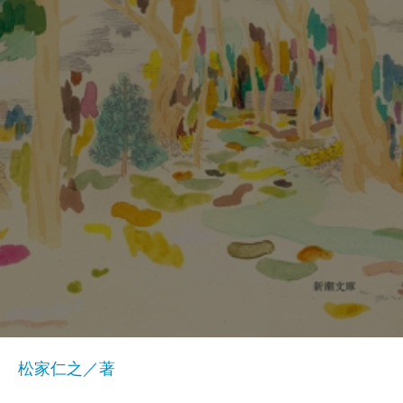
松家仁之／著