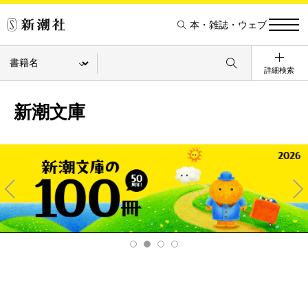
本・雑誌・ウェブ
詳細検索
新潮文庫
Pre
Ne
v
xt