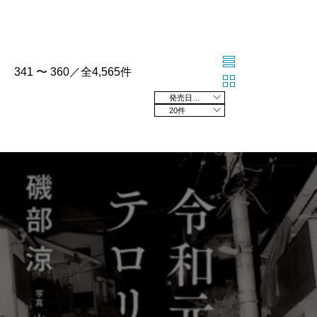
341 〜 360／全4,565件
発売日の新しい順
20件