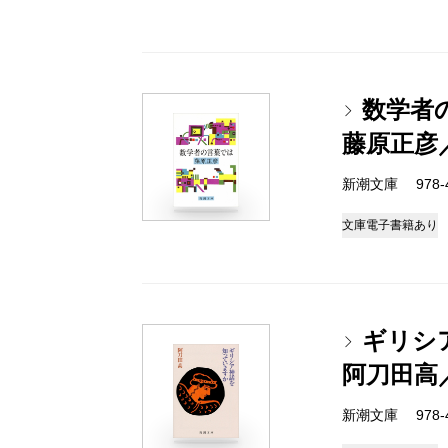
数学者
藤原正彦
新潮文庫 978-4-
文庫
電子書籍あり
ギリシ
阿刀田高
新潮文庫 978-4-