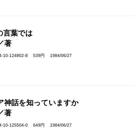
の言葉では
／著
10-124802-8 539円 1984/06/27
ア神話を知っていますか
／著
10-125504-0 649円 1984/06/27