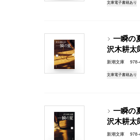
文庫
電子書籍あり
一瞬の
沢木耕太
新潮文庫 978-4-
文庫
電子書籍あり
一瞬の
沢木耕太
新潮文庫 978-4-