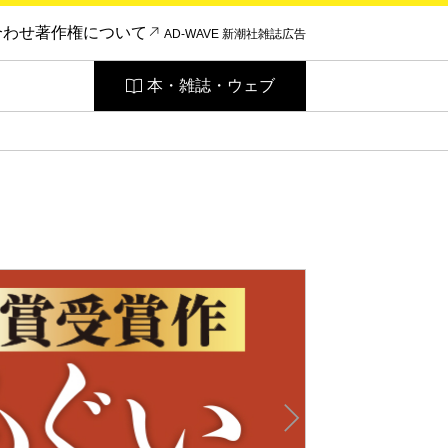
合わせ
著作権について
AD-WAVE 新潮社雑誌広告
本・雑誌・ウェブ