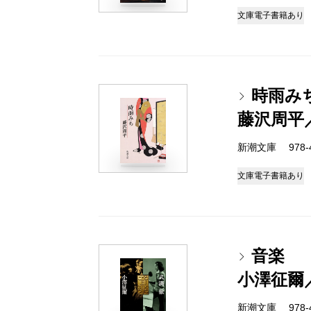
文庫
電子書籍あり
時雨み
藤沢周平
新潮文庫 978-4-
文庫
電子書籍あり
音楽
小澤征爾
新潮文庫 978-4-