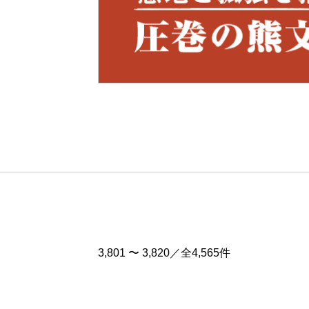
Pre
v
3,801 〜 3,820／全4,565件