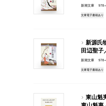
新潮文庫 978-4-
文庫
電子書籍あり
新源氏
田辺聖子
新潮文庫 978-4-
文庫
電子書籍あり
東山魁
東山魁夷