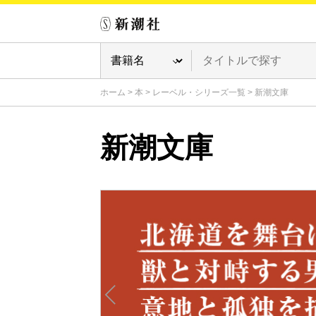
ホーム
>
本
>
レーベル・シリーズ一覧
>
新潮文庫
新潮文庫