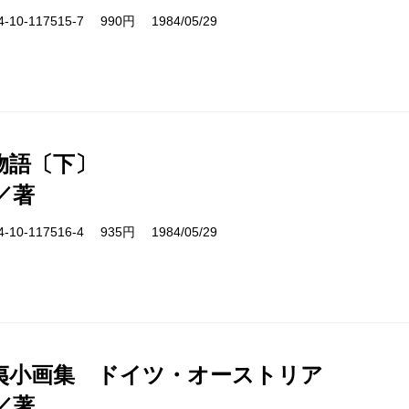
10-117515-7 990円 1984/05/29
物語〔下〕
／著
10-117516-4 935円 1984/05/29
夷小画集 ドイツ・オーストリア
／著