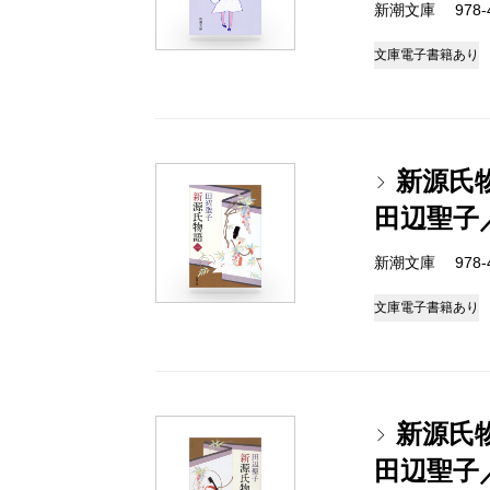
新潮文庫 978-4-
文庫
電子書籍あり
新源氏
田辺聖子
新潮文庫 978-4-
文庫
電子書籍あり
新源氏
田辺聖子