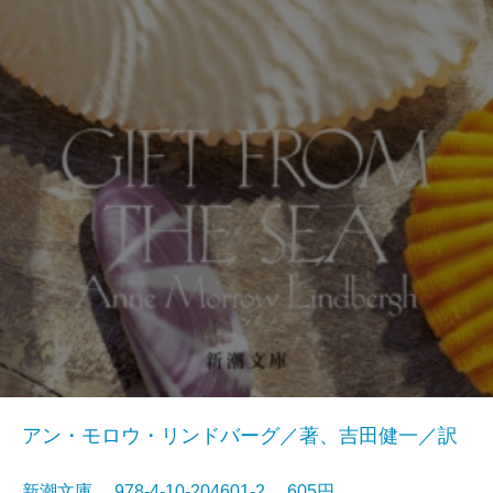
アン・モロウ・リンドバーグ／著、吉田健一／訳
新潮文庫 978-4-10-204601-2 605円