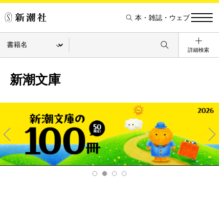
本・雑誌・ウェブ
詳細検索
新潮文庫
Pre
Ne
v
xt