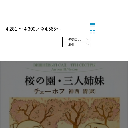
4,281 〜 4,300／全4,565件
発売日の新しい順
20件