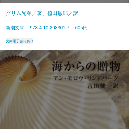
グリム兄弟／著、植田敏郎／訳
新潮文庫 978-4-10-208301-7 605円
文庫
電子書籍あり