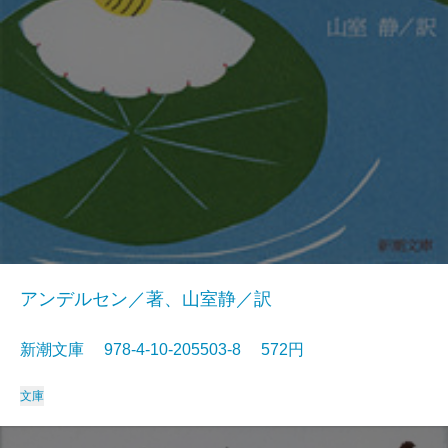
アンデルセン／著、山室静／訳
新潮文庫 978-4-10-205503-8 572円
文庫