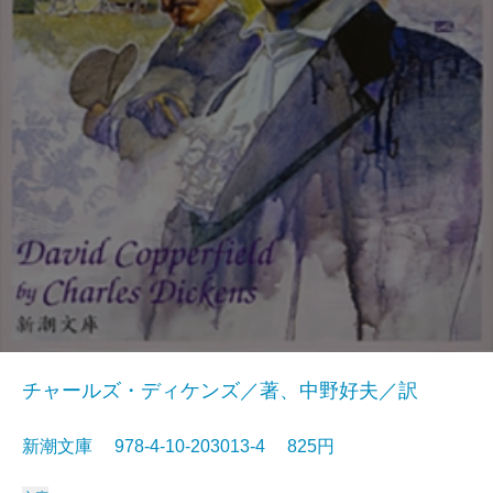
チャールズ・ディケンズ／著、中野好夫／訳
新潮文庫 978-4-10-203013-4 825円