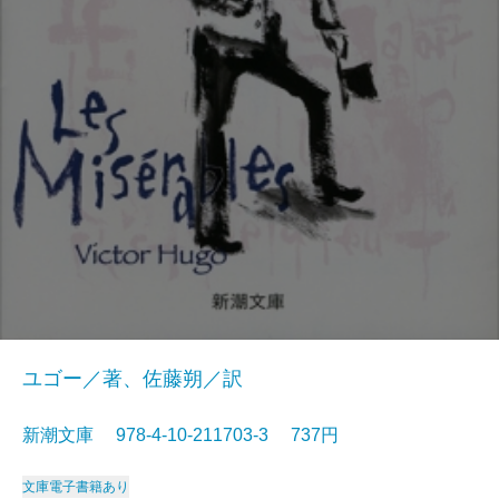
ユゴー／著、佐藤朔／訳
新潮文庫 978-4-10-211703-3 737円
文庫
電子書籍あり