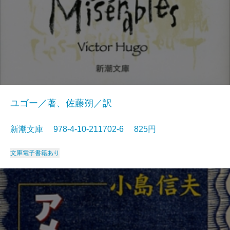
ユゴー／著、佐藤朔／訳
新潮文庫 978-4-10-211702-6 825円
文庫
電子書籍あり