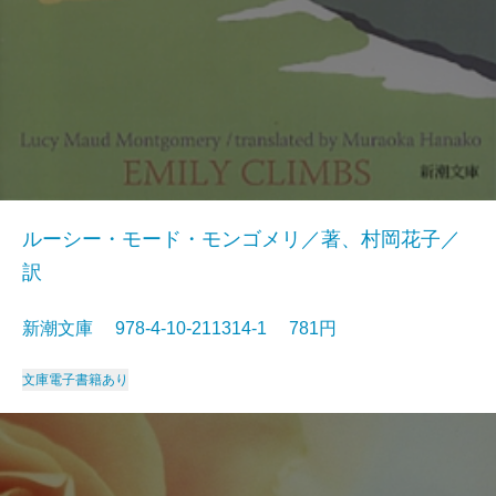
ルーシー・モード・モンゴメリ／著、村岡花子／
訳
新潮文庫 978-4-10-211314-1 781円
文庫
電子書籍あり