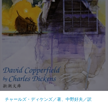
チャールズ・ディケンズ／著、中野好夫／訳