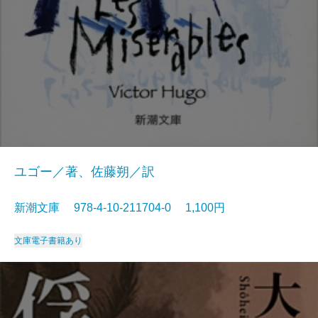
ユゴー／著、佐藤朔／訳
新潮文庫 978-4-10-211704-0 1,100円
文庫
電子書籍あり