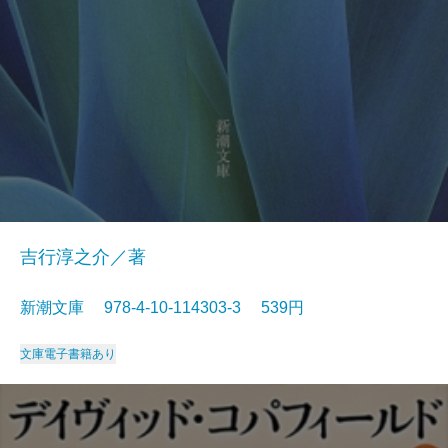
吉行淳之介／著
新潮文庫 978-4-10-114303-3 539円
文庫
電子書籍あり