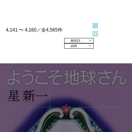
4,141 〜 4,160／全4,565件
発売日の新しい順
20件