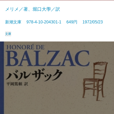
メリメ／著、堀口大學／訳
新潮文庫 978-4-10-204301-1 649円 1972/05/23
文庫