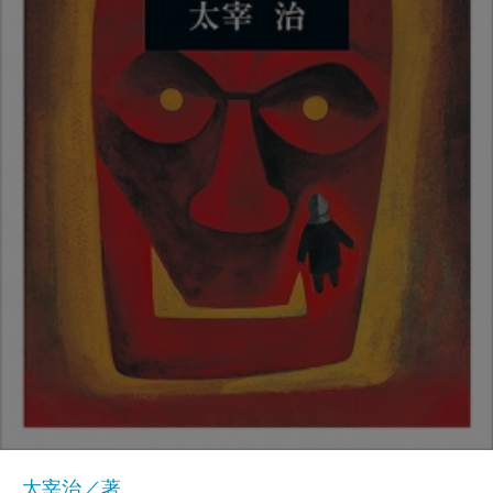
太宰治／著