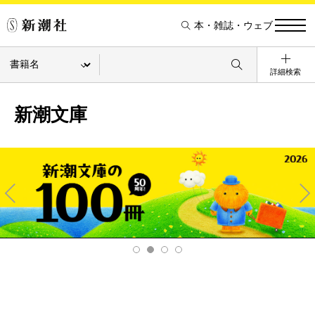
本・雑誌・ウェブ
詳細検索
新潮文庫
Pre
Ne
v
xt