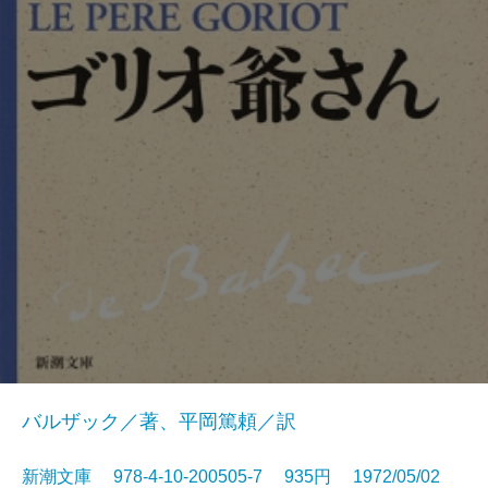
バルザック／著、平岡篤頼／訳
新潮文庫 978-4-10-200505-7 935円 1972/05/02