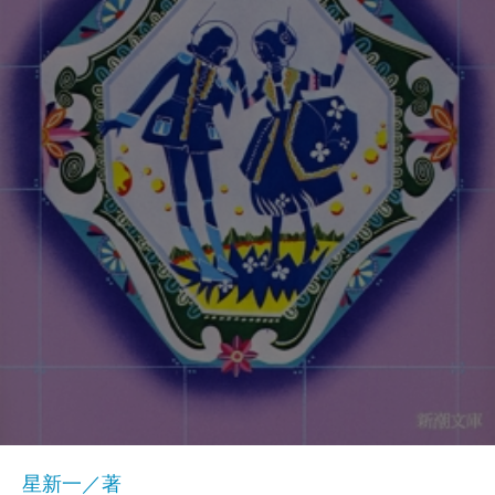
星新一／著