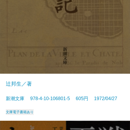
辻邦生／著
新潮文庫 978-4-10-106801-5 605円 1972/04/27
文庫
電子書籍あり