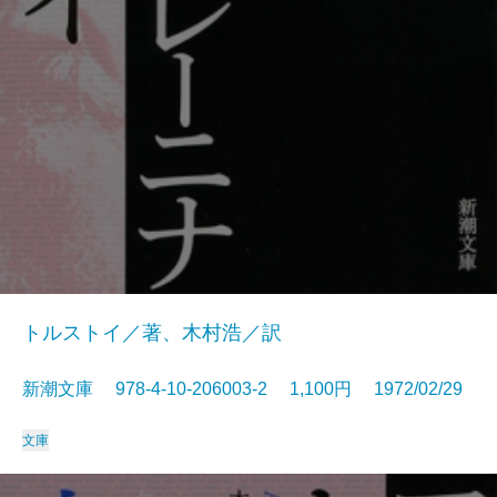
トルストイ／著、木村浩／訳
新潮文庫 978-4-10-206003-2 1,100円 1972/02/29
文庫