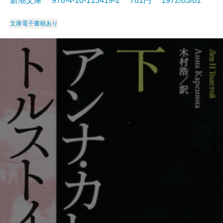
新潮文庫 978-4-10-113419-2 781円 1972/03/01
文庫
電子書籍あり