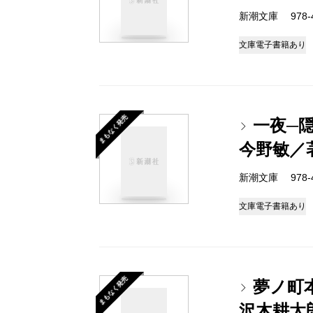
新潮文庫 978-4-
文庫
電子書籍あり
まもなく発売
一夜─隠
今野敏／
新潮文庫 978-4-
文庫
電子書籍あり
まもなく発売
夢ノ町
沢木耕太