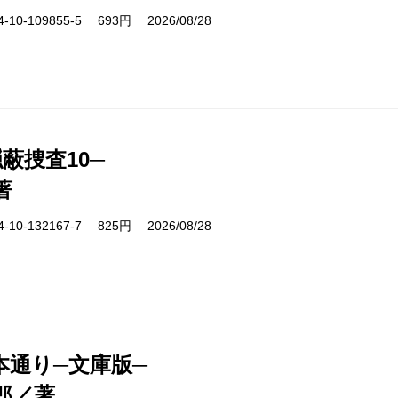
10-109855-5 693円 2026/08/28
蔽捜査10─
著
10-132167-7 825円 2026/08/28
本通り─文庫版─
郎／著