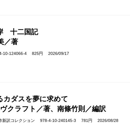
岸 十二国記
美／著
10-124066-4 825円 2026/09/17
るカダスを夢に求めて
ラヴクラフト／著、南條竹則／編訳
cs 名作新訳コレクション 978-4-10-240145-3 781円 2026/08/28