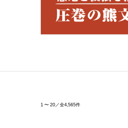
Pre
v
1 〜 20／全4,565件