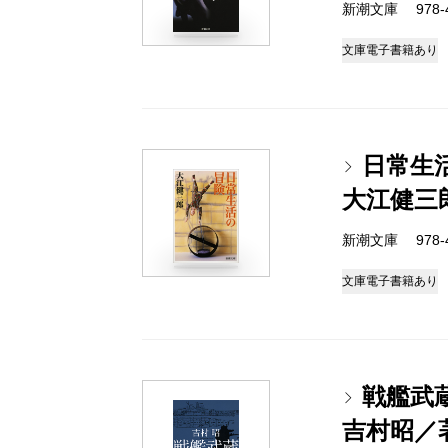
新潮文庫 978-4-
文庫
電子書籍あり
日常生
大江健三
新潮文庫 978-4-
文庫
電子書籍あり
戦艦武
吉村昭／