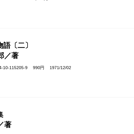
物語〔二〕
郎／著
10-115205-9 990円 1971/12/02
集
／著