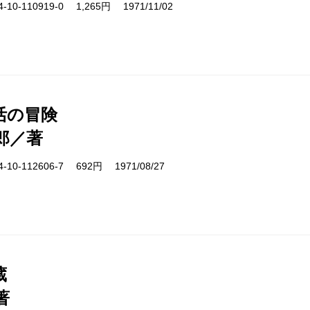
10-110919-0 1,265円 1971/11/02
活の冒険
郎／著
10-112606-7 692円 1971/08/27
蔵
著