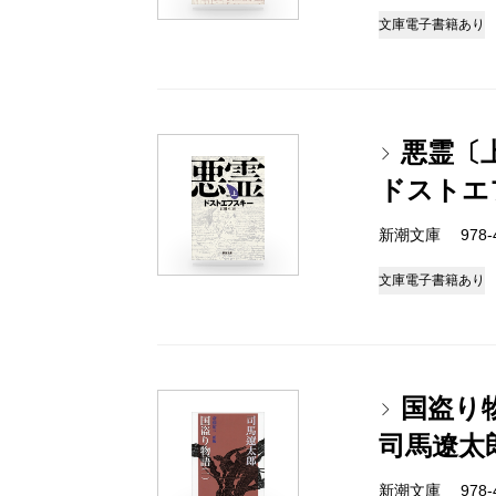
文庫
電子書籍あり
悪霊〔
ドストエ
新潮文庫 978-4-
文庫
電子書籍あり
国盗り
司馬遼太
新潮文庫 978-4-