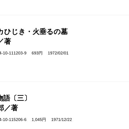
カひじき・火垂るの墓
／著
10-111203-9 693円 1972/02/01
物語〔三〕
郎／著
10-115206-6 1,045円 1971/12/22