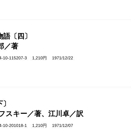
物語〔四〕
郎／著
10-115207-3 1,210円 1971/12/22
下〕
フスキー／著、江川卓／訳
10-201018-1 1,210円 1971/12/07