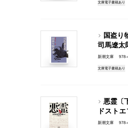
文庫
電子書籍あり
国盗り
司馬遼太
新潮文庫 978-4-
文庫
電子書籍あり
悪霊〔
ドストエ
新潮文庫 978-4-