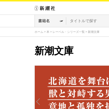
ホーム
>
本
>
レーベル・シリーズ一覧
>
新潮文庫
新潮文庫