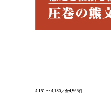
Pre
v
4,161 〜 4,180／全4,565件