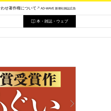
合わせ
著作権について
AD-WAVE 新潮社雑誌広告
本・雑誌・ウェブ