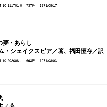
10-111701-0 737円 1971/08/17
の夢・あらし
ム・シェイクスピア／著、福田恆存／訳
10-202008-1 693円 1971/08/03
代
夫／著