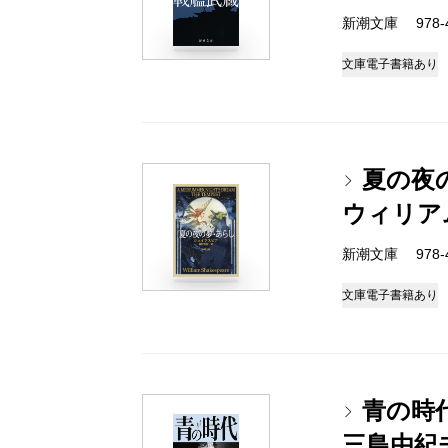
新潮文庫 978-4-
文庫
電子書籍あり
夏の夜
ウィリア
新潮文庫 978-4-
文庫
電子書籍あり
青の時
三島由紀