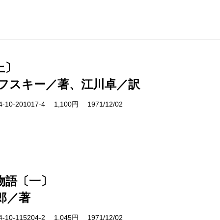
上〕
フスキー／著、江川卓／訳
10-201017-4 1,100円 1971/12/02
物語〔一〕
郎／著
10-115204-2 1,045円 1971/12/02