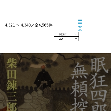
4,321 〜 4,340／全4,565件
発売日の新しい順
20件