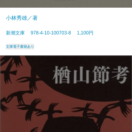
小林秀雄／著
新潮文庫 978-4-10-100703-8 1,100円
文庫
電子書籍あり