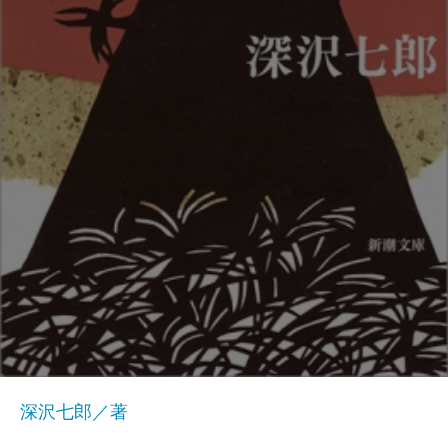
深沢七郎／著