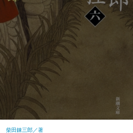
柴田錬三郎／著