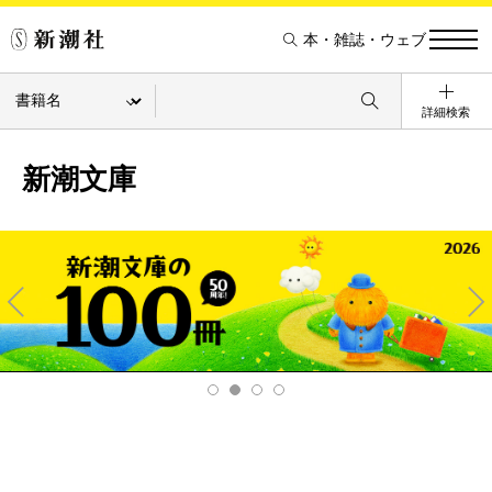
本・雑誌・ウェブ
詳細検索
新潮文庫
Pre
Ne
v
xt