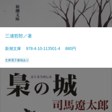
三浦哲郎／著
新潮文庫 978-4-10-113501-4 880円
文庫
電子書籍あり