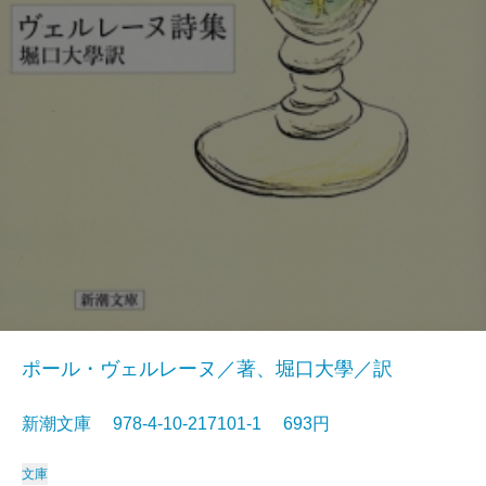
ポール・ヴェルレーヌ／著、堀口大學／訳
新潮文庫 978-4-10-217101-1 693円
文庫