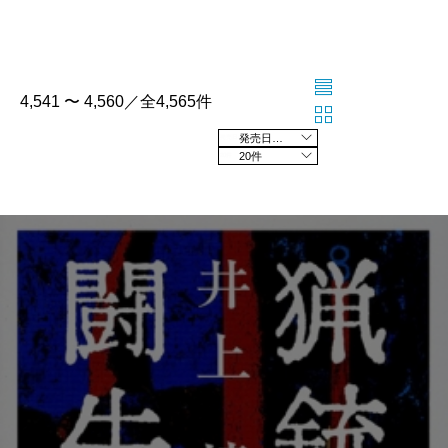
4,541 〜 4,560／全4,565件
発売日の新しい順
20件