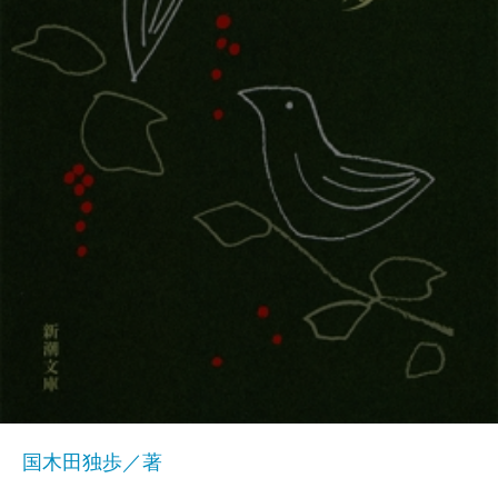
国木田独歩／著