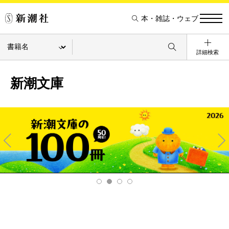
本・雑誌・ウェブ
詳細検索
新潮文庫
Pre
Ne
v
xt