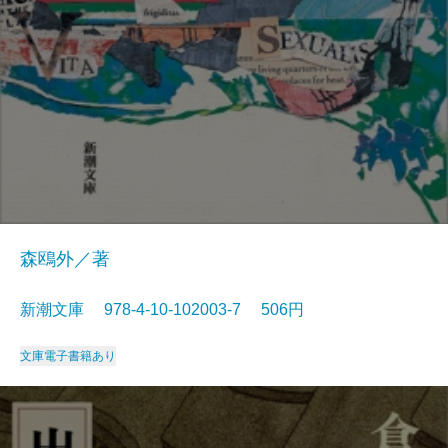
森鴎外／著
新潮文庫 978-4-10-102003-7 506円
文庫
電子書籍あり