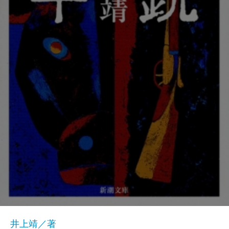
井上靖／著