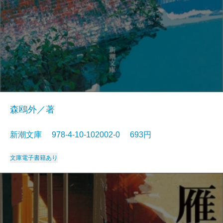
森鴎外／著
新潮文庫 978-4-10-102002-0 693円
文庫
電子書籍あり