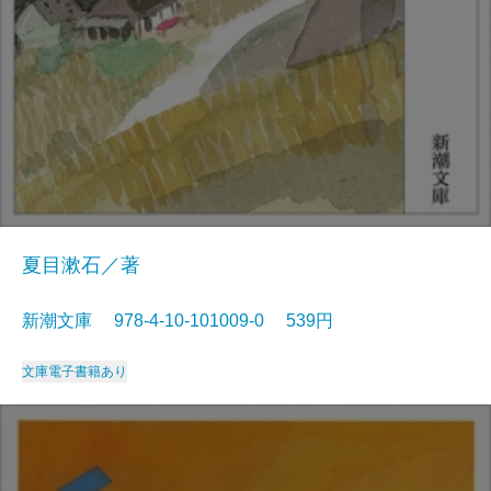
夏目漱石／著
新潮文庫 978-4-10-101009-0 539円
文庫
電子書籍あり