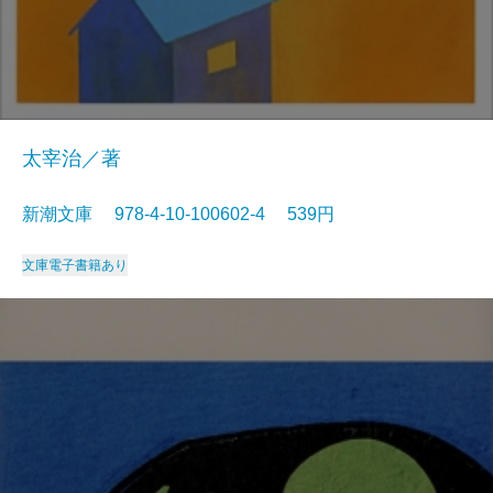
太宰治／著
新潮文庫 978-4-10-100602-4 539円
文庫
電子書籍あり