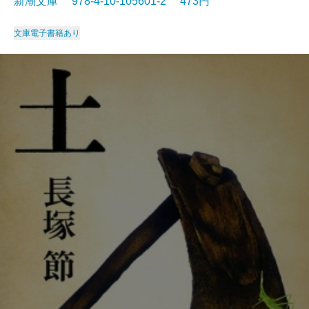
新潮文庫 978-4-10-105601-2 473円
文庫
電子書籍あり