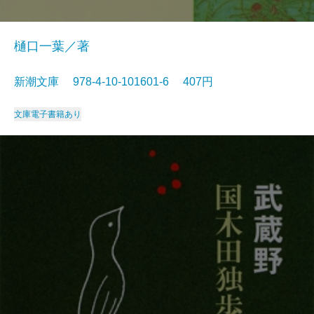
樋口一葉／著
新潮文庫 978-4-10-101601-6 407円
文庫
電子書籍あり