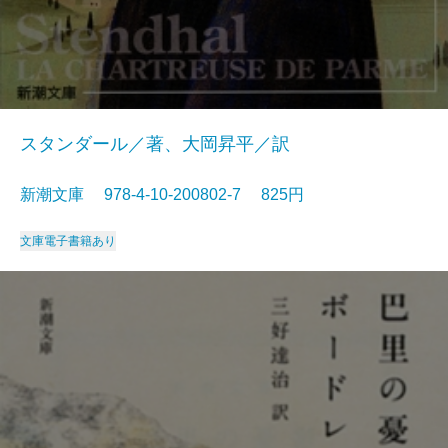
スタンダール／著、大岡昇平／訳
新潮文庫 978-4-10-200802-7 825円
文庫
電子書籍あり