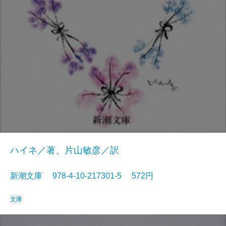
ハイネ／著、片山敏彦／訳
新潮文庫 978-4-10-217301-5 572円
文庫