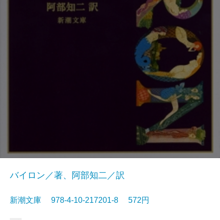
バイロン／著、阿部知二／訳
新潮文庫 978-4-10-217201-8 572円