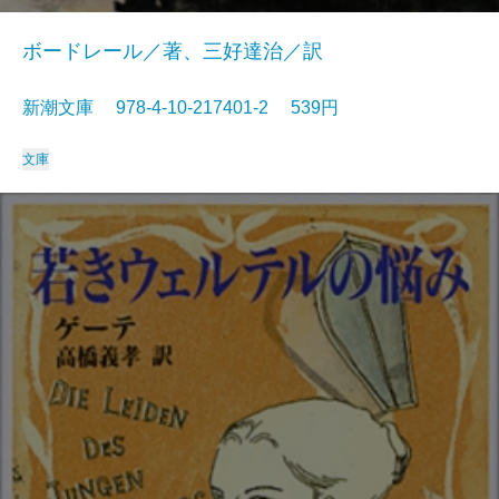
ボードレール／著、三好達治／訳
新潮文庫 978-4-10-217401-2 539円
文庫