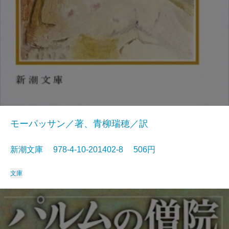
モーパッサン／著、青柳瑞穂／訳
新潮文庫 978-4-10-201402-8 506円
文庫