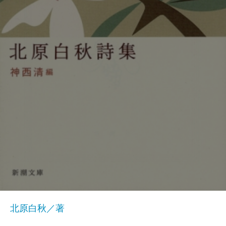
北原白秋／著