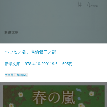
ヘッセ／著、高橋健二／訳
新潮文庫 978-4-10-200119-6 605円
文庫
電子書籍あり