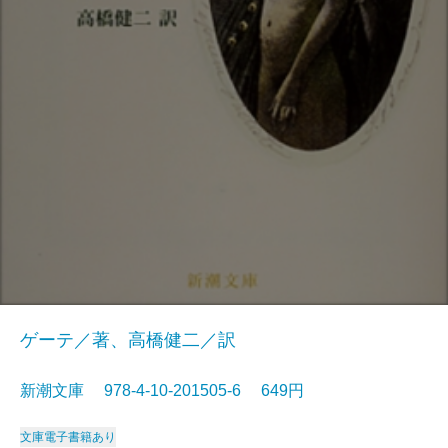
ゲーテ／著、高橋健二／訳
新潮文庫 978-4-10-201505-6 649円
文庫
電子書籍あり