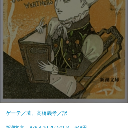
ゲーテ／著、高橋義孝／訳
新潮文庫 978-4-10-201501-8 649円