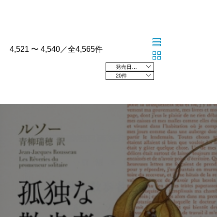
4,521 〜 4,540／全4,565件
発売日の新しい順
20件