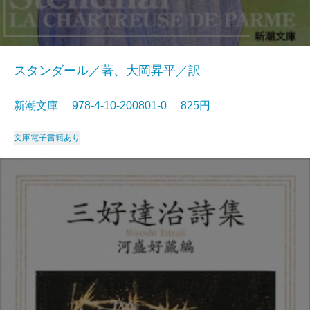
スタンダール／著、大岡昇平／訳
新潮文庫 978-4-10-200801-0 825円
文庫
電子書籍あり