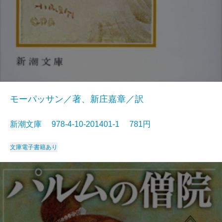
モーパッサン／著、新庄嘉章／訳
新潮文庫 978-4-10-201401-1 781円
文庫
電子書籍あり