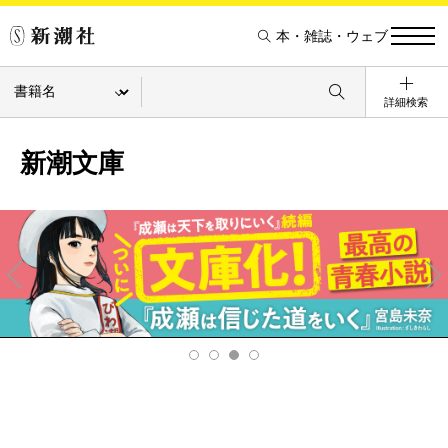
本・雑誌・ウェブ
詳細検索
新潮文庫
Pre
Ne
v
xt