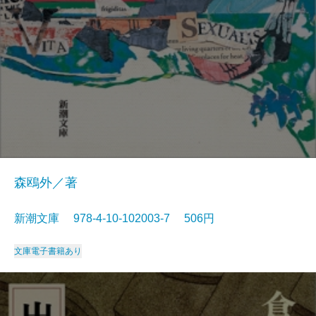
森鴎外／著
新潮文庫 978-4-10-102003-7 506円
文庫
電子書籍あり