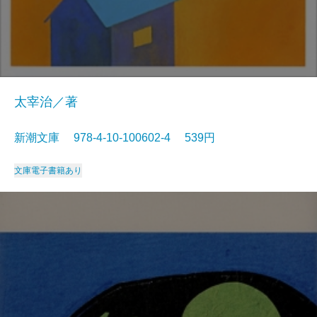
太宰治／著
新潮文庫 978-4-10-100602-4 539円
文庫
電子書籍あり