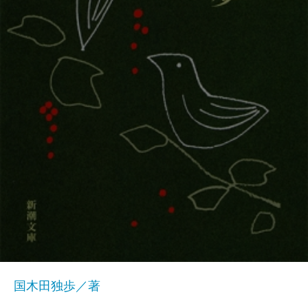
国木田独歩／著