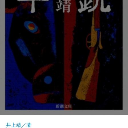
井上靖／著