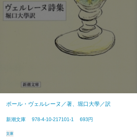
ポール・ヴェルレーヌ／著、堀口大學／訳
新潮文庫 978-4-10-217101-1 693円
文庫