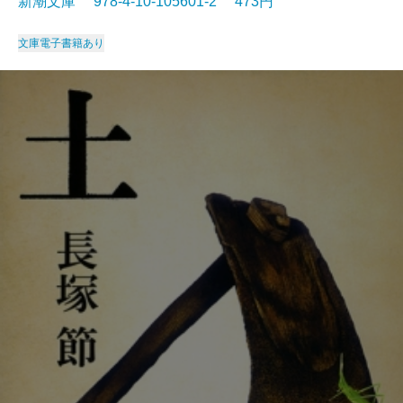
新潮文庫 978-4-10-105601-2 473円
文庫
電子書籍あり