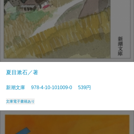
夏目漱石／著
新潮文庫 978-4-10-101009-0 539円
文庫
電子書籍あり