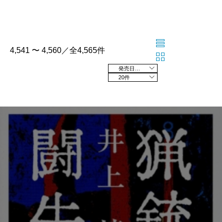
4,541 〜 4,560／全4,565件
発売日の新しい順
20件