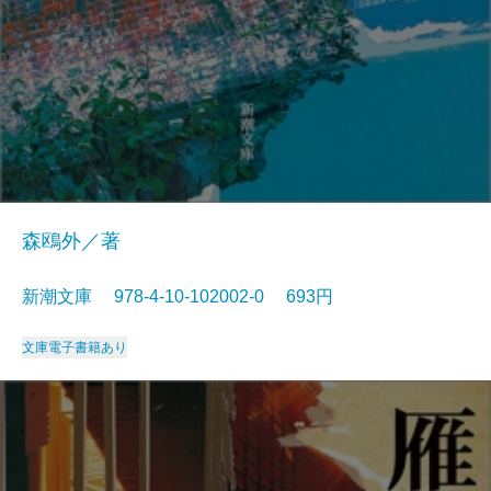
森鴎外／著
新潮文庫 978-4-10-102002-0 693円
文庫
電子書籍あり