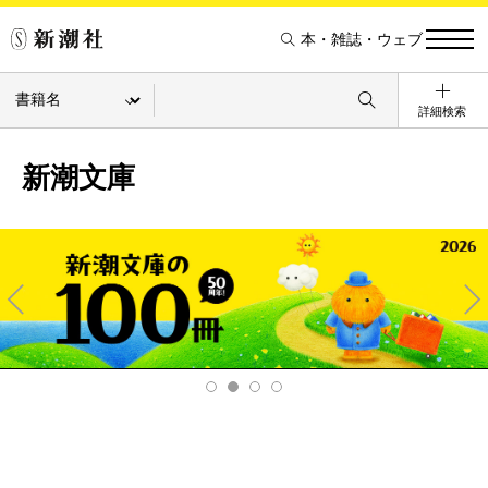
本・雑誌・ウェブ
詳細検索
新潮文庫
Pre
Ne
v
xt