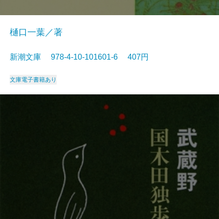
樋口一葉／著
新潮文庫 978-4-10-101601-6 407円
文庫
電子書籍あり