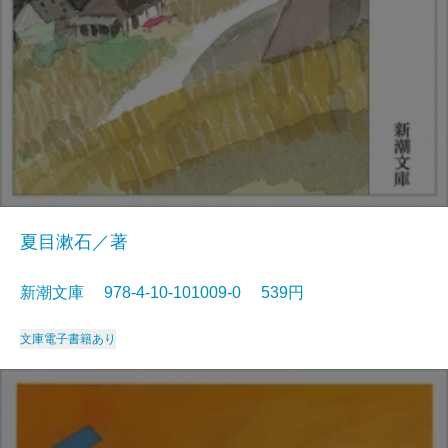
夏目漱石／著
新潮文庫 978-4-10-101009-0 539円
文庫
電子書籍あり