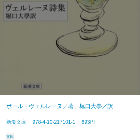
ポール・ヴェルレーヌ／著、堀口大學／訳
新潮文庫 978-4-10-217101-1 693円
文庫