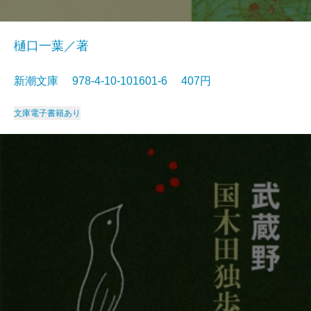
樋口一葉／著
新潮文庫 978-4-10-101601-6 407円
文庫
電子書籍あり