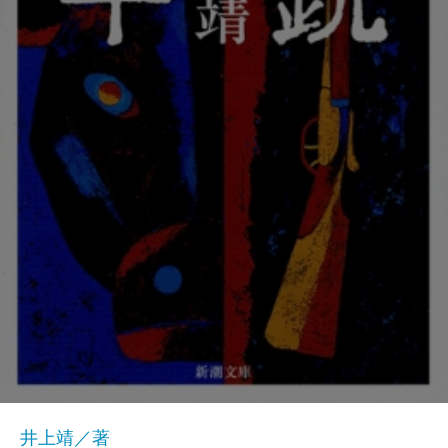
井上靖／著