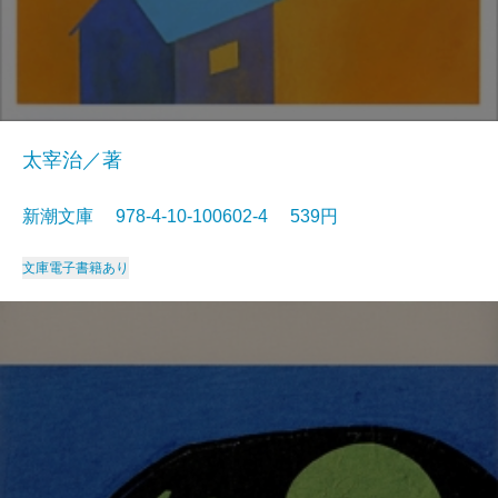
太宰治／著
新潮文庫 978-4-10-100602-4 539円
文庫
電子書籍あり