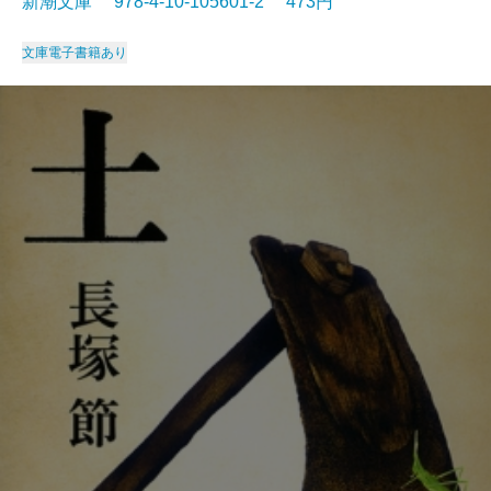
新潮文庫 978-4-10-105601-2 473円
文庫
電子書籍あり