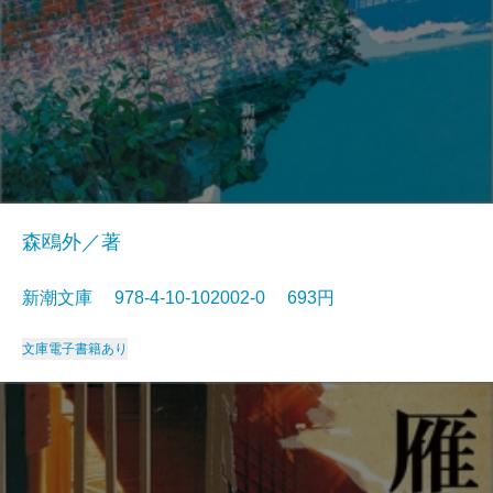
森鴎外／著
新潮文庫 978-4-10-102002-0 693円
文庫
電子書籍あり