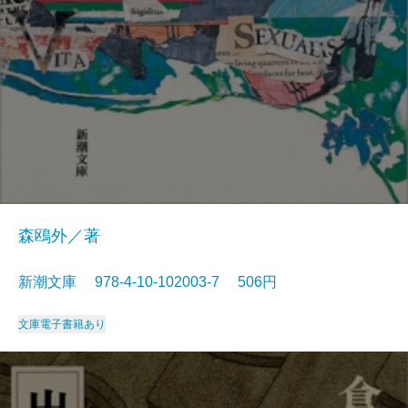
森鴎外／著
新潮文庫 978-4-10-102003-7 506円
文庫
電子書籍あり