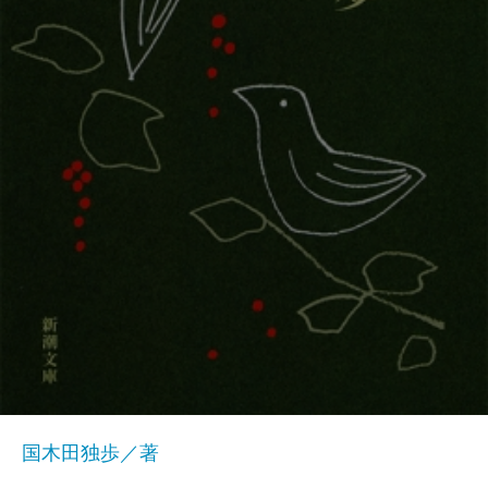
国木田独歩／著