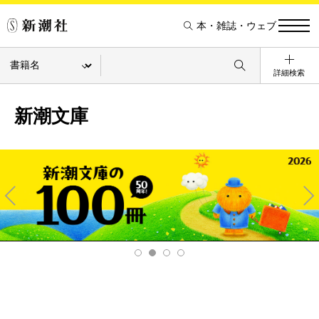
本・雑誌・ウェブ
詳細検索
新潮文庫
Pre
Ne
v
xt