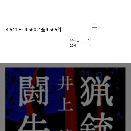
4,541 〜 4,560／全4,565件
発売日の新しい順
20件