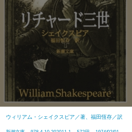
ウィリアム・シェイクスピア／著、福田恆存／訳
新潮文庫 978-4-10-202011-1 572円 1974/02/01