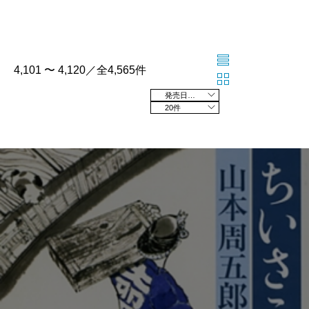
4,101 〜 4,120／全4,565件
発売日の新しい順
20件