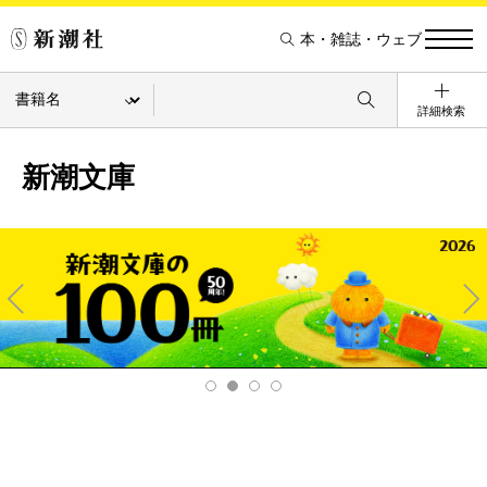
本・雑誌・ウェブ
詳細検索
新潮文庫
Pre
Ne
v
xt