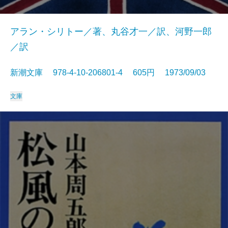
アラン・シリトー／著、丸谷才一／訳、河野一郎
／訳
新潮文庫 978-4-10-206801-4 605円 1973/09/03
文庫