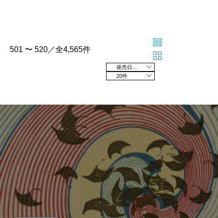
501 〜 520／全4,565件
発売日の新しい順
20件