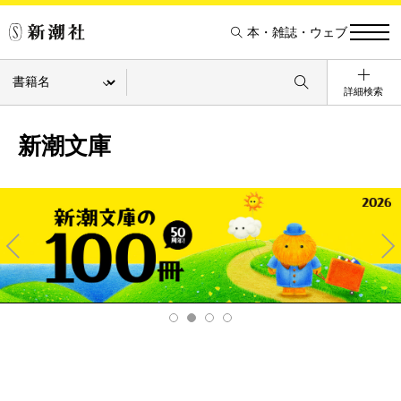
本・雑誌・ウェブ
詳細検索
新潮文庫
Pre
Ne
v
xt