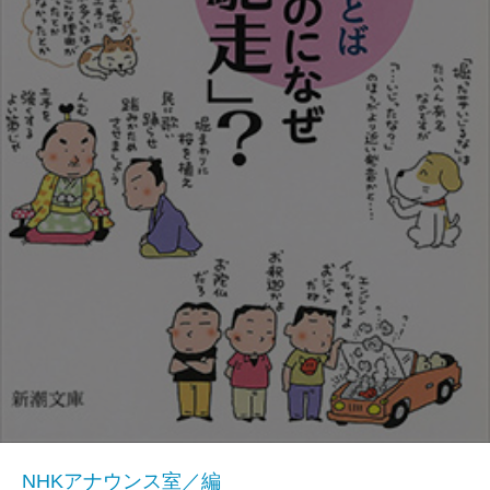
NHKアナウンス室／編