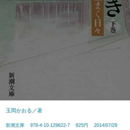
玉岡かおる／著
新潮文庫 978-4-10-129622-7 825円 2014/07/29