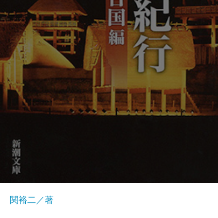
関裕二／著