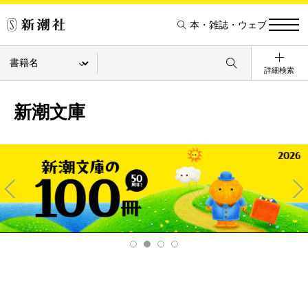
本・雑誌・ウェブ
詳細検索
新潮文庫
Pre
Ne
v
xt