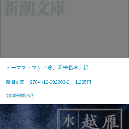
トーマス・マン／著、高橋義孝／訳
新潮文庫 978-4-10-202203-0 1,265円
文庫
電子書籍あり