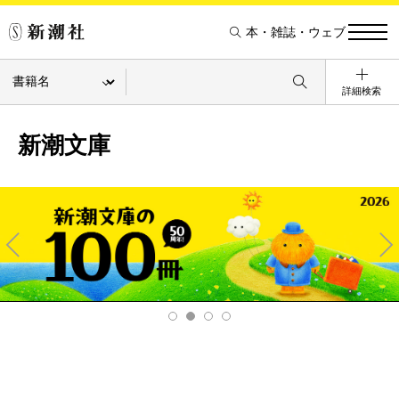
本・雑誌・ウェブ
詳細検索
新潮文庫
Pre
Ne
v
xt