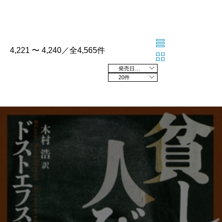
4,221 〜 4,240／全4,565件
発売日の新しい順
20件