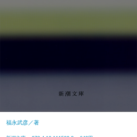
福永武彦／著