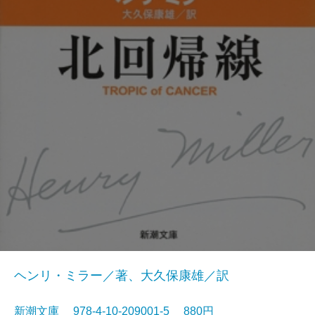
ヘンリ・ミラー／著、大久保康雄／訳
新潮文庫 978-4-10-209001-5 880円