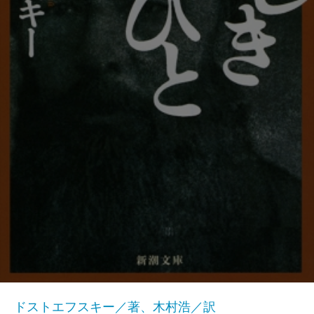
ドストエフスキー／著、木村浩／訳