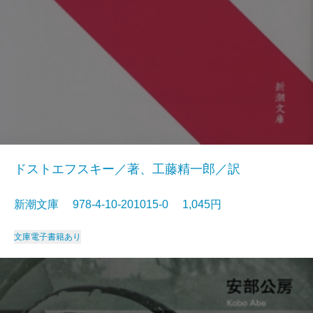
ドストエフスキー／著、工藤精一郎／訳
新潮文庫 978-4-10-201015-0 1,045円
文庫
電子書籍あり