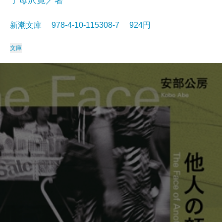
子母沢寛／著
新潮文庫 978-4-10-115308-7 924円
文庫