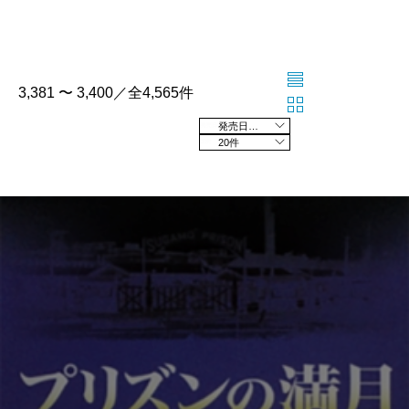
3,381 〜 3,400／全4,565件
発売日の新しい順
20件