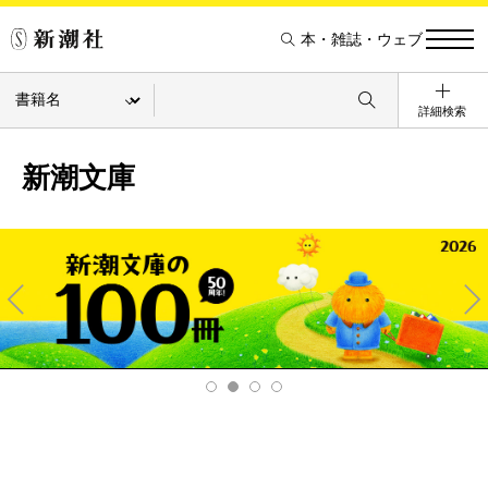
本・雑誌・ウェブ
詳細検索
新潮文庫
Pre
Ne
v
xt