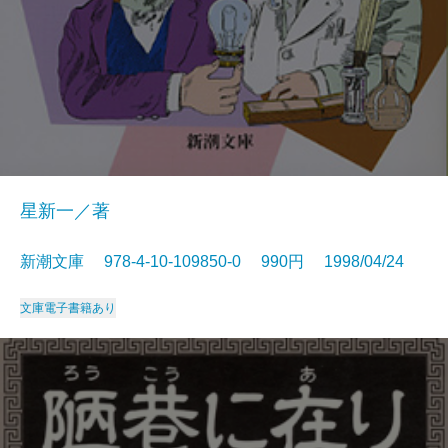
星新一／著
新潮文庫 978-4-10-109850-0 990円 1998/04/24
文庫
電子書籍あり