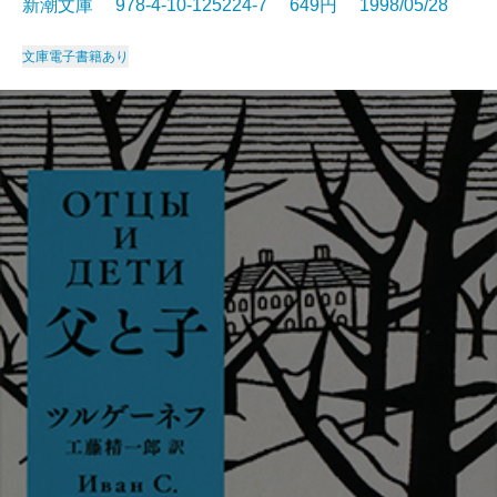
新潮文庫 978-4-10-125224-7 649円 1998/05/28
文庫
電子書籍あり