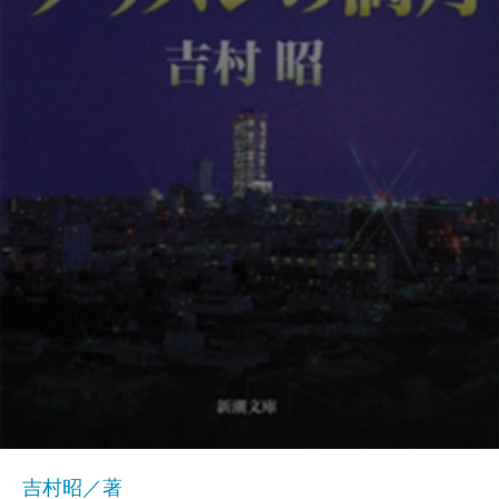
吉村昭／著