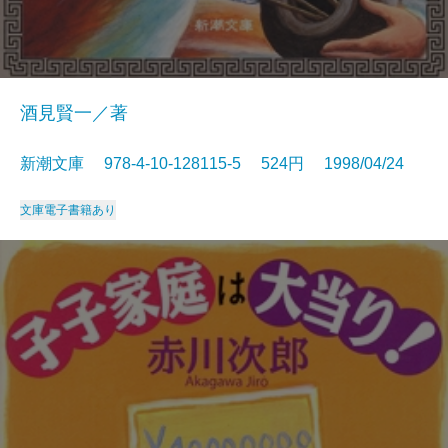
酒見賢一／著
新潮文庫 978-4-10-128115-5 524円 1998/04/24
文庫
電子書籍あり