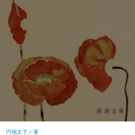
円地文子／著