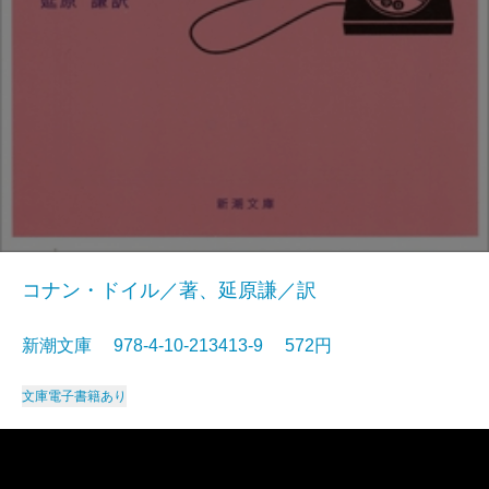
コナン・ドイル／著、延原謙／訳
新潮文庫 978-4-10-213413-9 572円
文庫
電子書籍あり