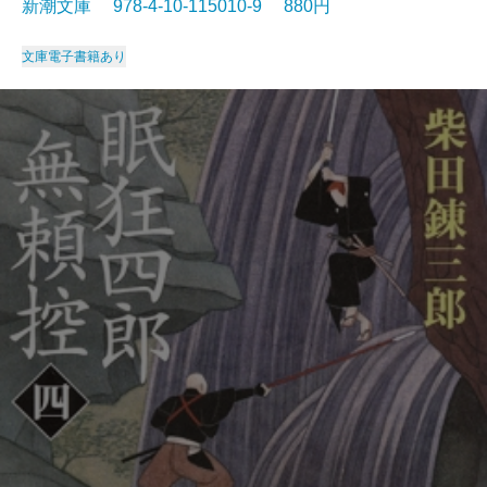
新潮文庫 978-4-10-115010-9 880円
文庫
電子書籍あり