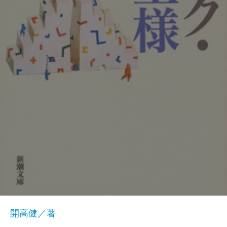
開高健／著