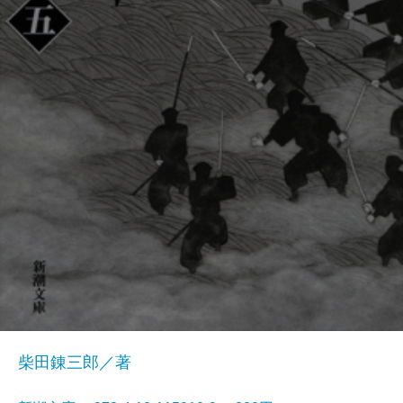
柴田錬三郎／著