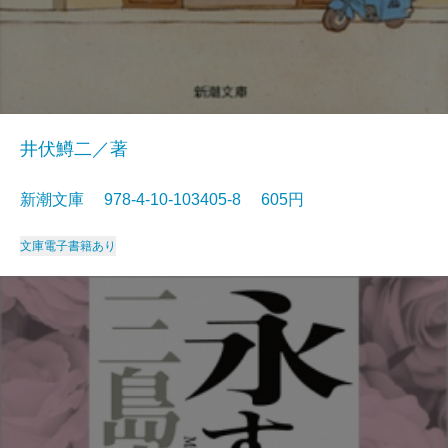
井伏鱒二／著
新潮文庫 978-4-10-103405-8 605円
文庫
電子書籍あり