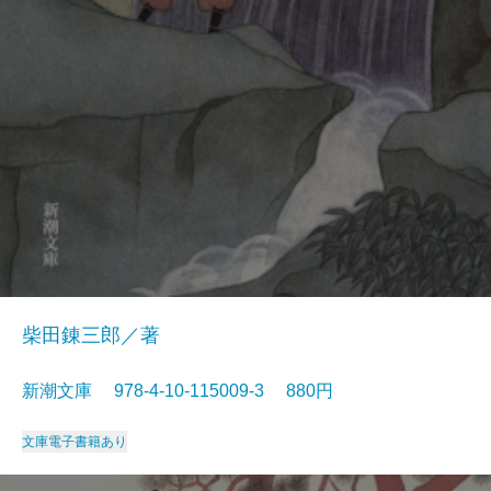
柴田錬三郎／著
新潮文庫 978-4-10-115009-3 880円
文庫
電子書籍あり