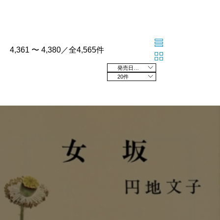
4,361 〜 4,380／全4,565件
発売日の新しい順
20件