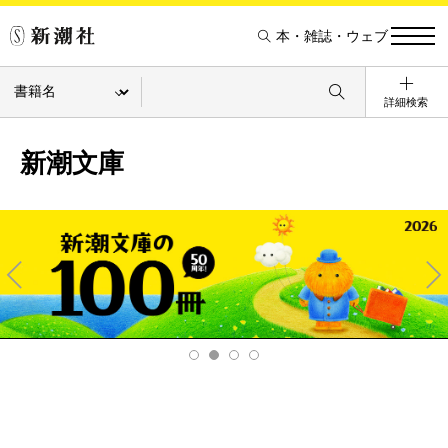
本・雑誌・ウェブ
詳細検索
新潮文庫
Pre
Ne
v
xt