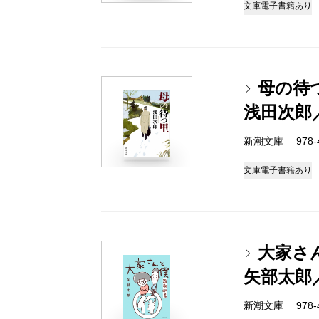
文庫
電子書籍あり
母の待
浅田次郎
新潮文庫 978-4-
文庫
電子書籍あり
大家さ
矢部太郎
新潮文庫 978-4-