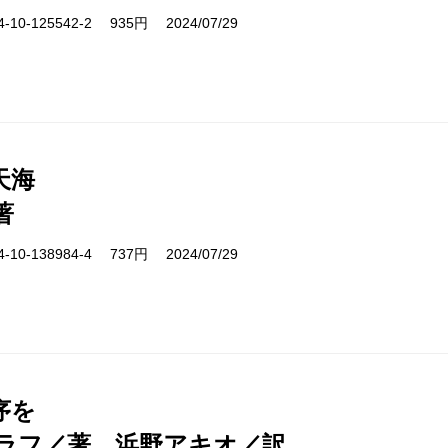
10-125542-2 935円 2024/07/29
天海
著
10-138984-4 737円 2024/07/29
序を
ラフ／著、浜野アキオ／訳