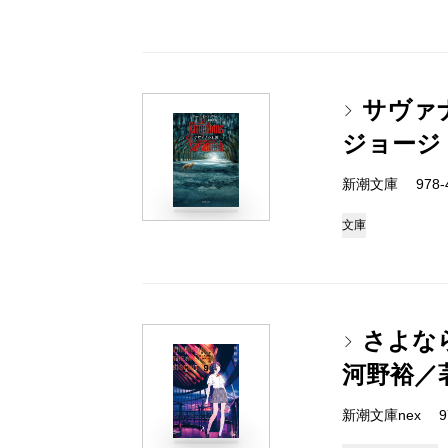
サヴァ
ジョージ
新潮文庫 978-4-
文庫
さよな
河野裕／
新潮文庫nex 978