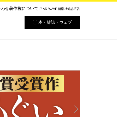
合わせ
著作権について
AD-WAVE 新潮社雑誌広告
本・雑誌・ウェブ