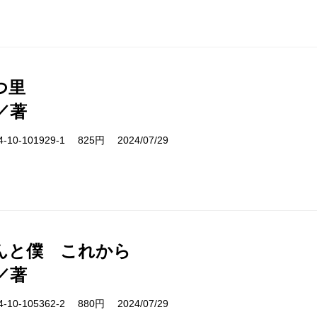
つ里
／著
10-101929-1 825円 2024/07/29
んと僕 これから
／著
10-105362-2 880円 2024/07/29