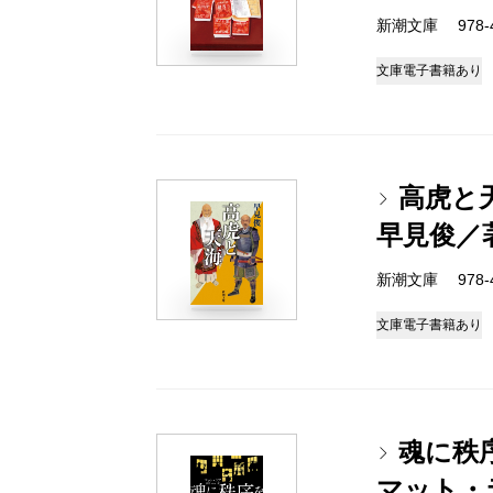
新潮文庫 978-4-
文庫
電子書籍あり
高虎と
早見俊／
新潮文庫 978-4-
文庫
電子書籍あり
魂に秩
マット・