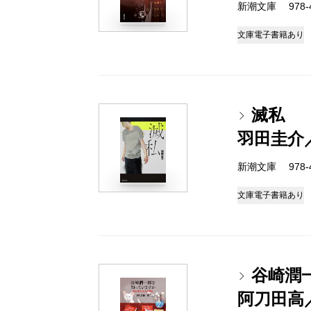
新潮文庫 978-4-
文庫
電子書籍あり
滅私
羽田圭介
新潮文庫 978-4-
文庫
電子書籍あり
谷崎潤
阿刀田高