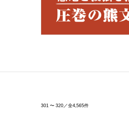
Pre
v
301 〜 320／全4,565件