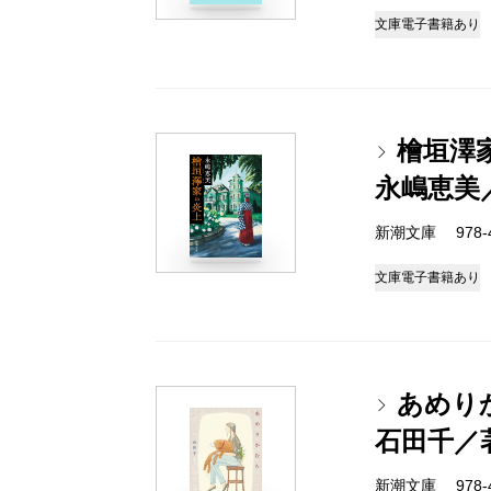
文庫
電子書籍あり
檜垣澤
永嶋恵美
新潮文庫 978-4-
文庫
電子書籍あり
あめり
石田千／
新潮文庫 978-4-