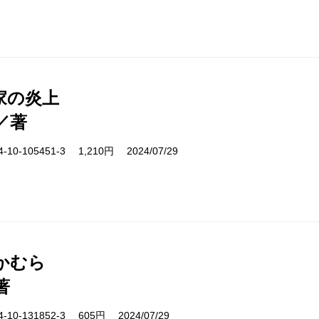
家の炎上
／著
10-105451-3 1,210円 2024/07/29
かむら
著
10-131852-3 605円 2024/07/29