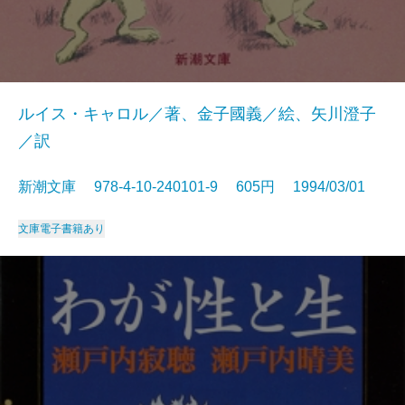
ルイス・キャロル／著、金子國義／絵、矢川澄子
／訳
新潮文庫 978-4-10-240101-9 605円 1994/03/01
文庫
電子書籍あり