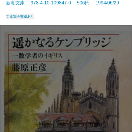
新潮文庫 978-4-10-109847-0 506円 1994/06/29
文庫
電子書籍あり