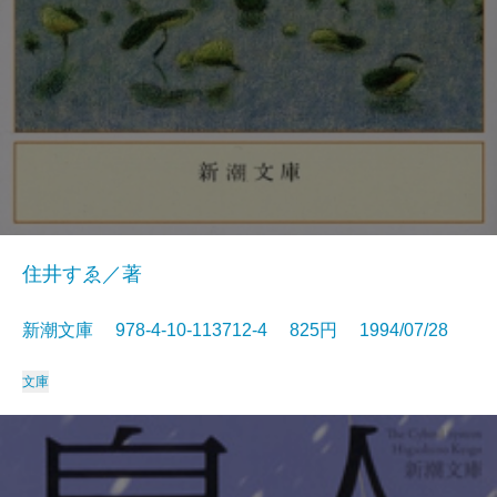
住井すゑ／著
新潮文庫 978-4-10-113712-4 825円 1994/07/28
文庫