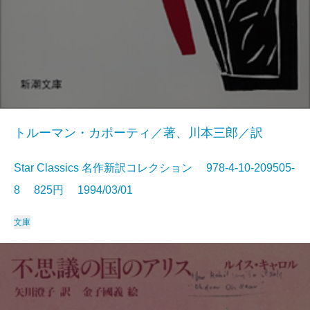
トルーマン・カポーティ／著、川本三郎／訳
Star Classics 名作新訳コレクション 978-4-10-209505-
8 825円 1994/03/01
文庫