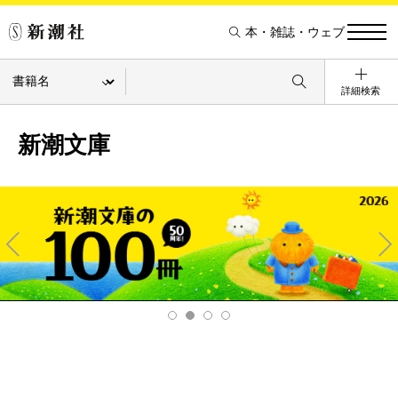
本・雑誌・ウェブ
詳細検索
新潮文庫
Pre
Ne
v
xt