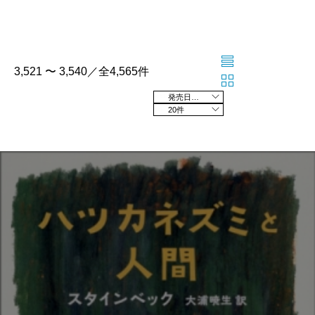
3,521 〜 3,540／全4,565件
発売日の新しい順
20件