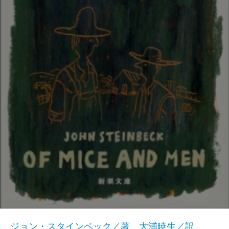
ジョン・スタインベック／著、大浦暁生／訳