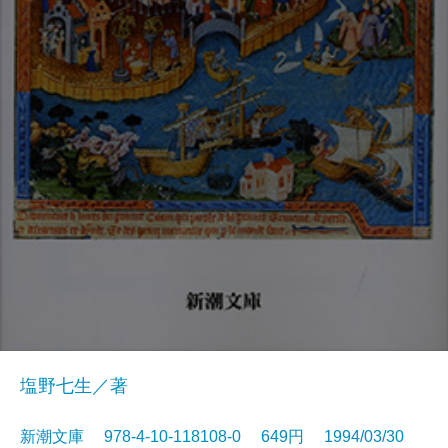
塩野七生／著
新潮文庫 978-4-10-118108-0 649円 1994/03/30