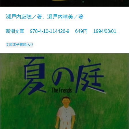
瀬戸内寂聴／著、瀬戸内晴美／著
新潮文庫 978-4-10-114426-9 649円 1994/03/01
文庫
電子書籍あり