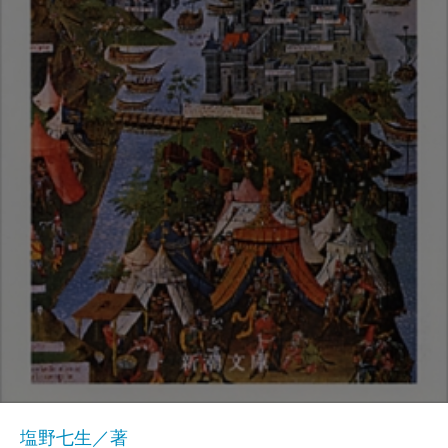
塩野七生／著