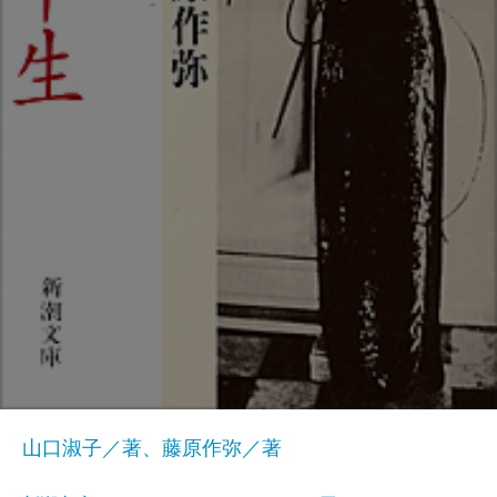
山口淑子／著、藤原作弥／著