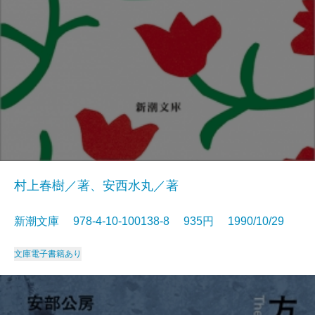
村上春樹／著、安西水丸／著
新潮文庫 978-4-10-100138-8 935円 1990/10/29
文庫
電子書籍あり