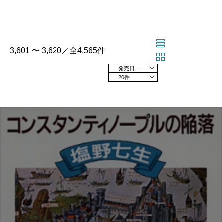
3,601 〜 3,620／全4,565件
発売日の新しい順
20件