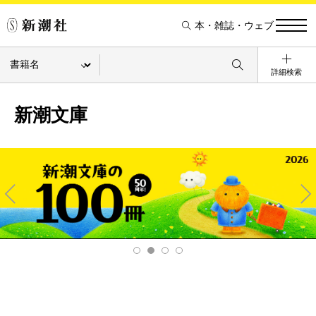
本・雑誌・ウェブ
詳細検索
新潮文庫
Pre
Ne
v
xt