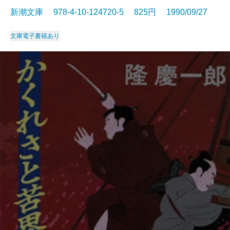
新潮文庫 978-4-10-124720-5 825円 1990/09/27
文庫
電子書籍あり