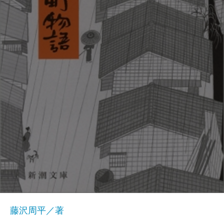
藤沢周平／著