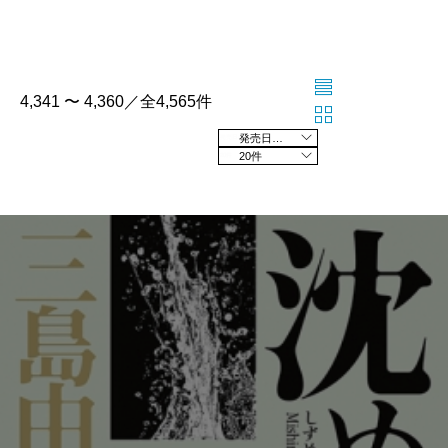
4,341 〜 4,360／全4,565件
発売日の新しい順
20件