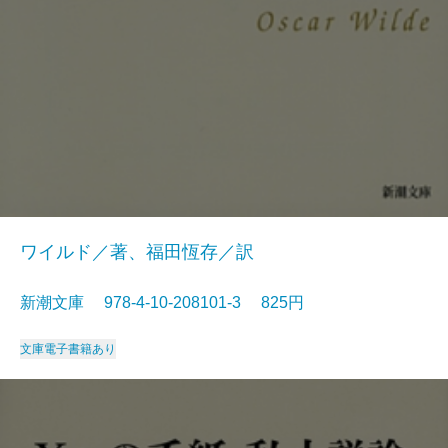
ワイルド／著、福田恆存／訳
新潮文庫 978-4-10-208101-3 825円
文庫
電子書籍あり