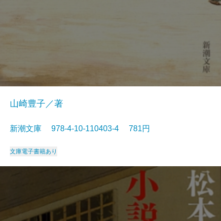
山崎豊子／著
新潮文庫 978-4-10-110403-4 781円
文庫
電子書籍あり