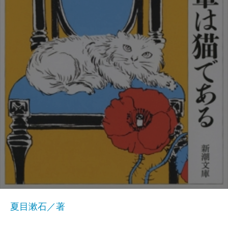
夏目漱石／著