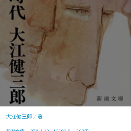
大江健三郎／著