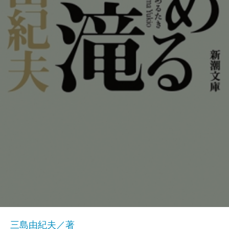
三島由紀夫／著