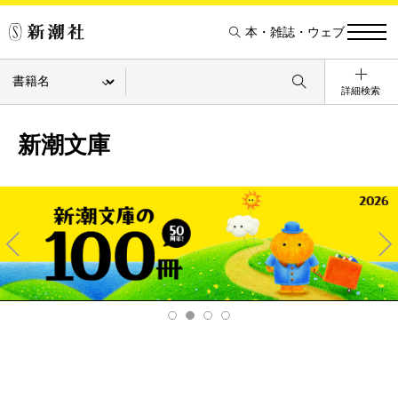
本・雑誌・ウェブ
詳細検索
新潮文庫
Pre
Ne
v
xt