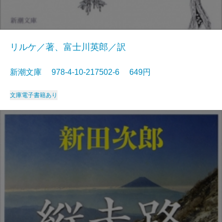
リルケ／著、富士川英郎／訳
新潮文庫 978-4-10-217502-6 649円
文庫
電子書籍あり