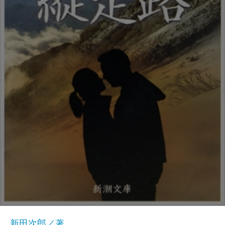
新田次郎／著