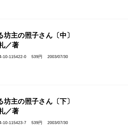
る坊主の照子さん〔中〕
礼／著
10-115422-0 539円 2003/07/30
る坊主の照子さん〔下〕
礼／著
10-115423-7 539円 2003/07/30