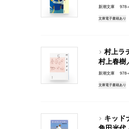
新潮文庫 978-4-
文庫
電子書籍あり
村上ラ
村上春樹
新潮文庫 978-4-
文庫
電子書籍あり
キッド
角田光代