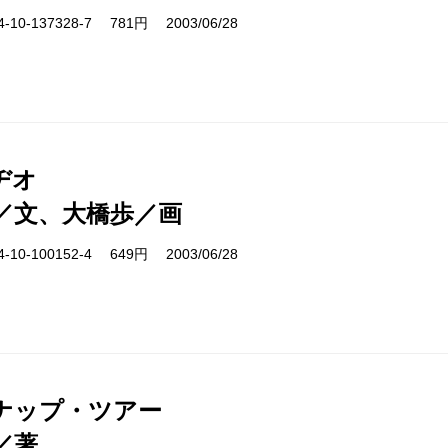
10-137328-7 781円 2003/06/28
ヂオ
／文、大橋歩／画
10-100152-4 649円 2003/06/28
ナップ・ツアー
／著