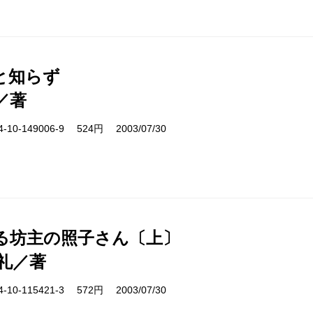
と知らず
／著
10-149006-9 524円 2003/07/30
る坊主の照子さん〔上〕
礼／著
10-115421-3 572円 2003/07/30