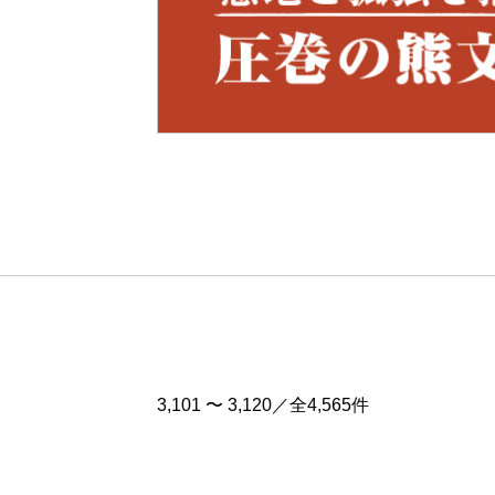
Pre
v
3,101 〜 3,120／全4,565件