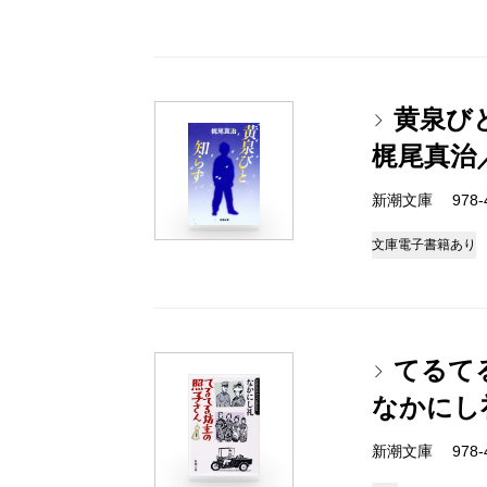
黄泉び
梶尾真治
新潮文庫 978-4-
文庫
電子書籍あり
てるて
なかにし
新潮文庫 978-4-