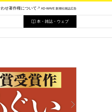
合わせ
著作権について
AD-WAVE 新潮社雑誌広告
本・雑誌・ウェブ