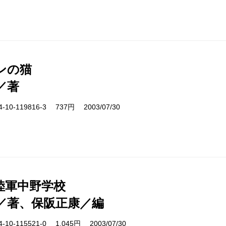
ンの猫
／著
10-119816-3 737円 2003/07/30
陸軍中野学校
／著、保阪正康／編
10-115521-0 1,045円 2003/07/30