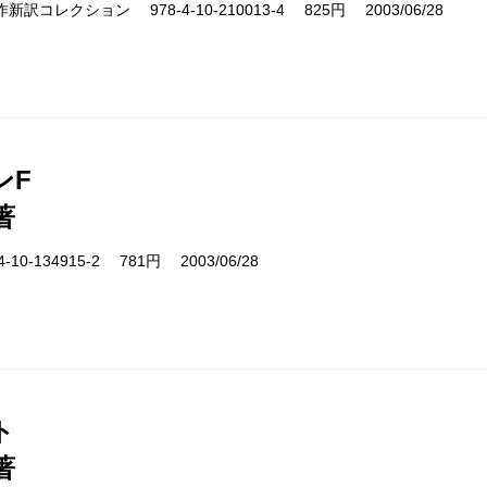
cs 名作新訳コレクション 978-4-10-210013-4 825円 2003/06/28
ンF
著
10-134915-2 781円 2003/06/28
ト
著