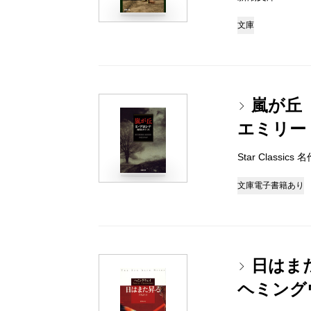
文庫
嵐が丘
エミリー
Star Classic
文庫
電子書籍あり
日はま
ヘミング