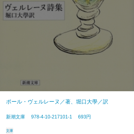
ポール・ヴェルレーヌ／著、堀口大學／訳
新潮文庫 978-4-10-217101-1 693円
文庫