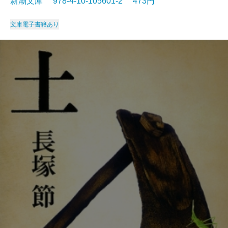
新潮文庫 978-4-10-105601-2 473円
文庫
電子書籍あり