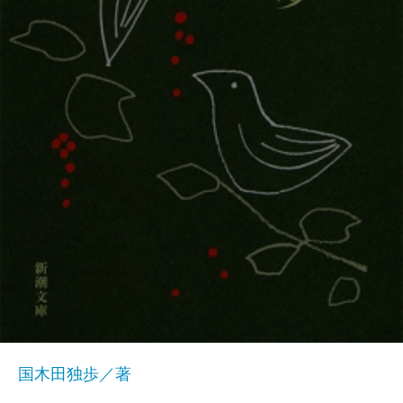
国木田独歩／著