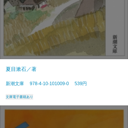
夏目漱石／著
新潮文庫 978-4-10-101009-0 539円
文庫
電子書籍あり