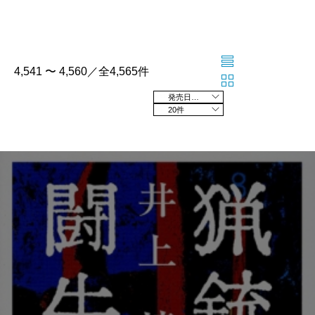
4,541 〜 4,560／全4,565件
発売日の新しい順
20件