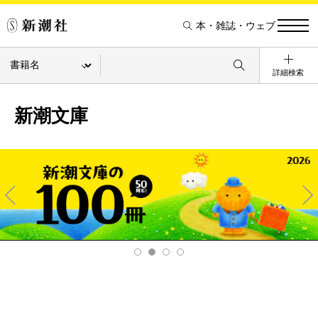
本・雑誌・ウェブ
詳細検索
新潮文庫
Pre
Ne
v
xt