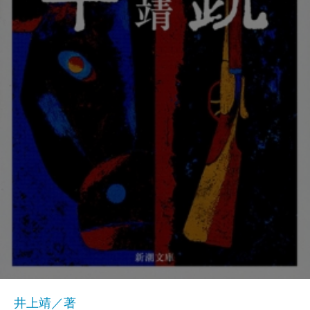
井上靖／著