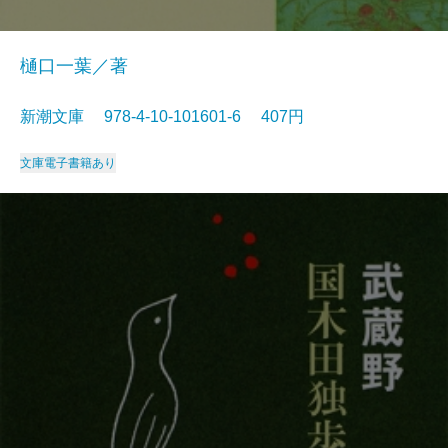
樋口一葉／著
新潮文庫 978-4-10-101601-6 407円
文庫
電子書籍あり