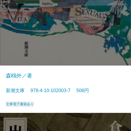
森鴎外／著
新潮文庫 978-4-10-102003-7 506円
文庫
電子書籍あり