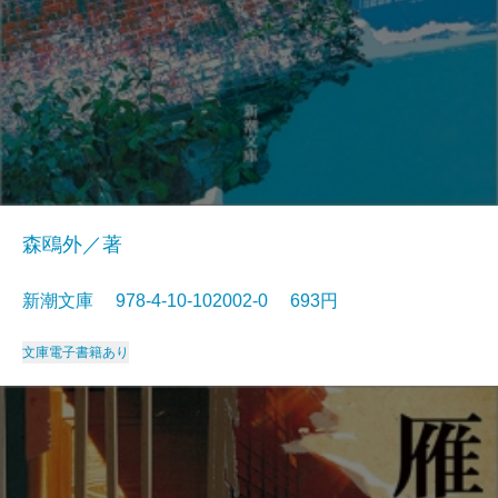
森鴎外／著
新潮文庫 978-4-10-102002-0 693円
文庫
電子書籍あり