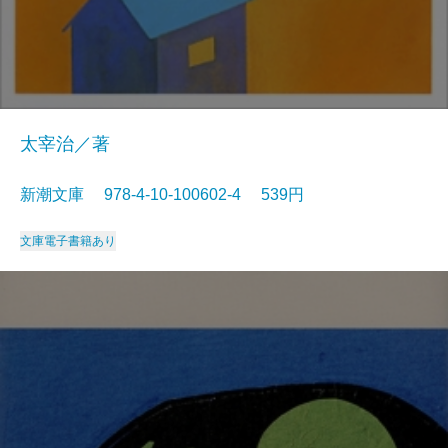
太宰治／著
新潮文庫 978-4-10-100602-4 539円
文庫
電子書籍あり