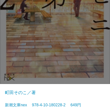
町田そのこ／著
新潮文庫nex 978-4-10-180228-2 649円