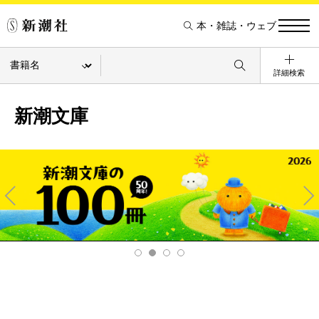
本・雑誌・ウェブ
詳細検索
新潮文庫
Pre
Ne
v
xt