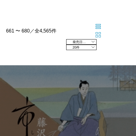
661 〜 680／全4,565件
発売日の新しい順
20件