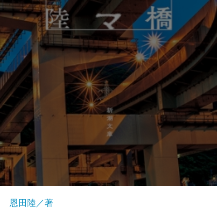
恩田陸／著