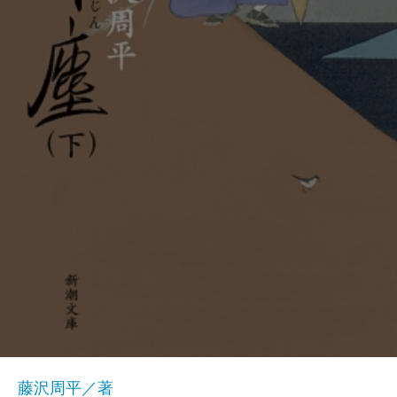
藤沢周平／著