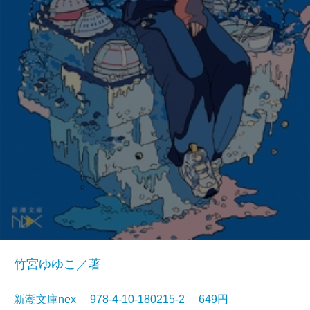
竹宮ゆゆこ／著
新潮文庫nex 978-4-10-180215-2 649円