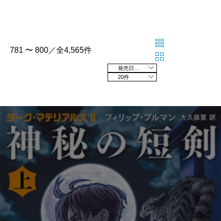
781 〜 800／全4,565件
発売日の新しい順
20件