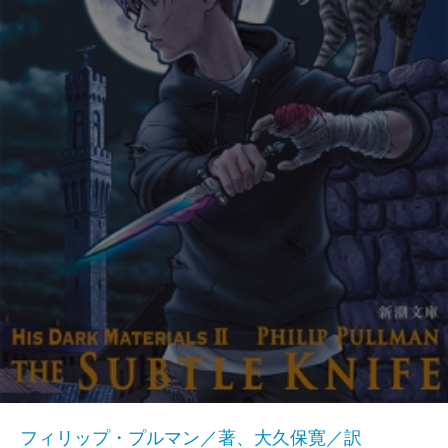
フィリップ・プルマン／著、大久保寛／訳