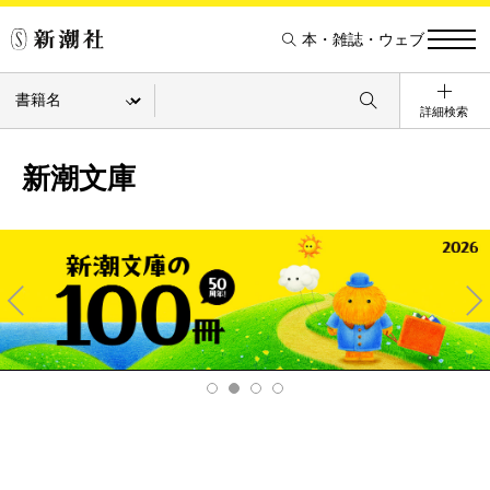
本・雑誌・ウェブ
詳細検索
新潮文庫
Pre
Ne
v
xt