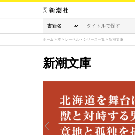
ホーム
>
本
>
レーベル・シリーズ一覧
>
新潮文庫
新潮文庫