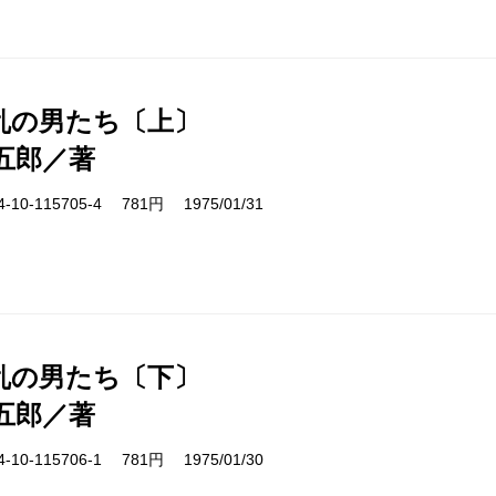
乱の男たち〔上〕
五郎／著
10-115705-4 781円 1975/01/31
乱の男たち〔下〕
五郎／著
10-115706-1 781円 1975/01/30