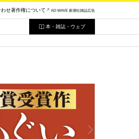
合わせ
著作権について
AD-WAVE 新潮社雑誌広告
本・雑誌・ウェブ