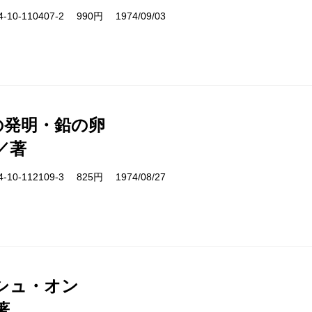
10-110407-2 990円 1974/09/03
号の発明・鉛の卵
／著
10-112109-3 825円 1974/08/27
シュ・オン
著