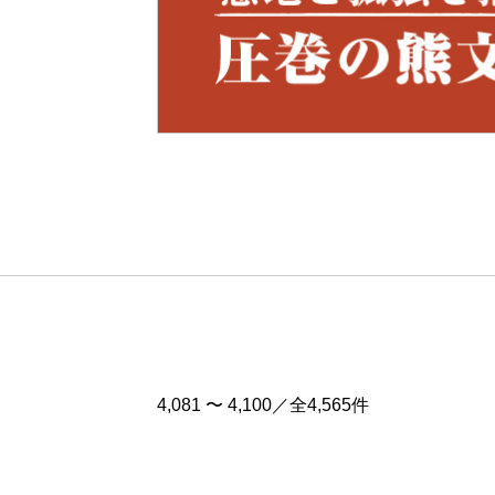
Pre
v
4,081 〜 4,100／全4,565件