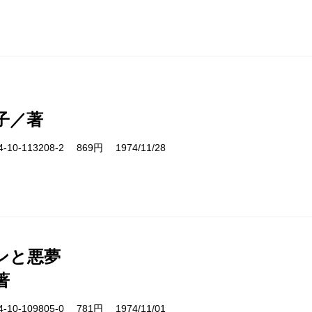
子／著
10-113208-2 869円 1974/11/28
ンと悪夢
著
10-109805-0 781円 1974/11/01