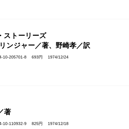
・ストーリーズ
サリンジャー／著、野崎孝／訳
10-205701-8 693円 1974/12/24
／著
10-110932-9 825円 1974/12/18