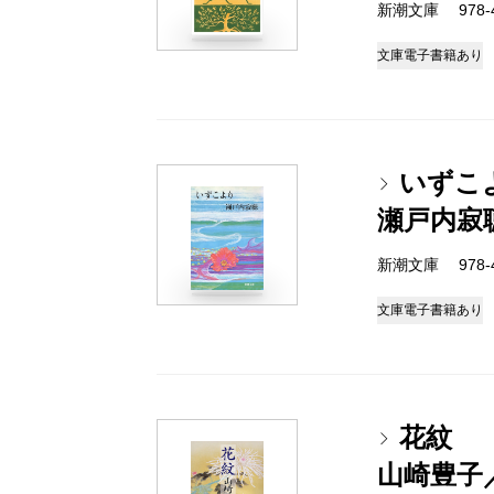
新潮文庫 978-4-
文庫
電子書籍あり
いずこ
瀬戸内寂
新潮文庫 978-4-
文庫
電子書籍あり
花紋
山崎豊子