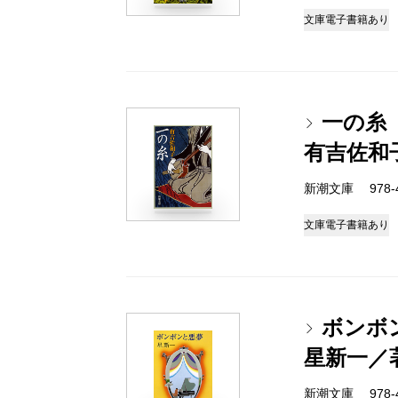
文庫
電子書籍あり
一の糸
有吉佐和
新潮文庫 978-4-
文庫
電子書籍あり
ボンボ
星新一／
新潮文庫 978-4-