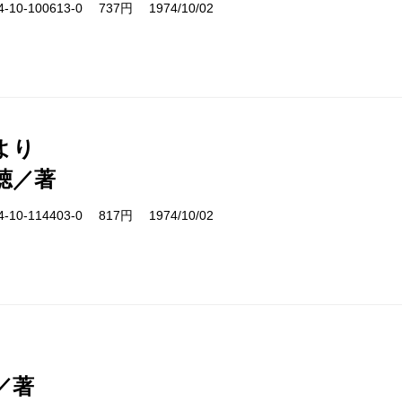
10-100613-0 737円 1974/10/02
より
聴／著
10-114403-0 817円 1974/10/02
／著