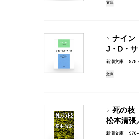
文庫
ナイン
J・D・
新潮文庫 978-4-
文庫
死の枝
松本清張
新潮文庫 978-4-