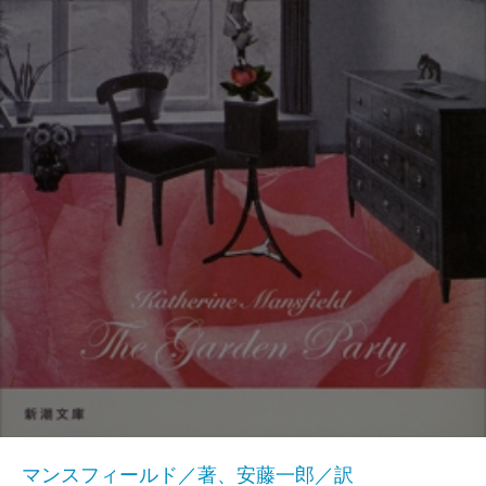
マンスフィールド／著、安藤一郎／訳