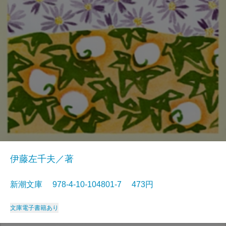
伊藤左千夫／著
新潮文庫 978-4-10-104801-7 473円
文庫
電子書籍あり