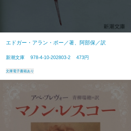
エドガー・アラン・ポー／著、阿部保／訳
新潮文庫 978-4-10-202803-2 473円
文庫
電子書籍あり