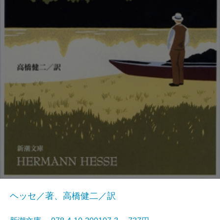
ヘッセ／著、高橋健二／訳