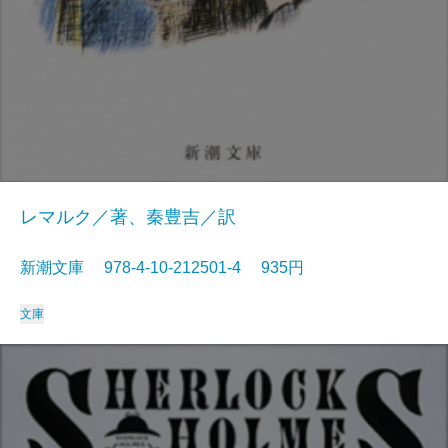
レマルク／著、秦豊吉／訳
新潮文庫 978-4-10-212501-4 935円
文庫