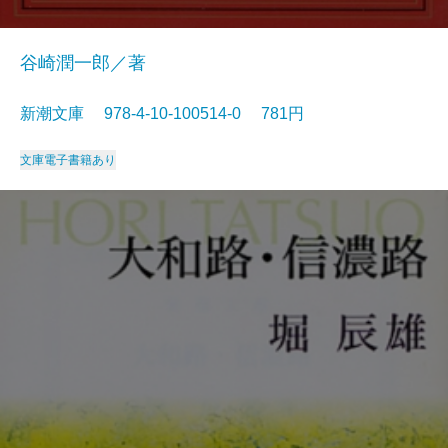
谷崎潤一郎／著
新潮文庫 978-4-10-100514-0 781円
文庫
電子書籍あり