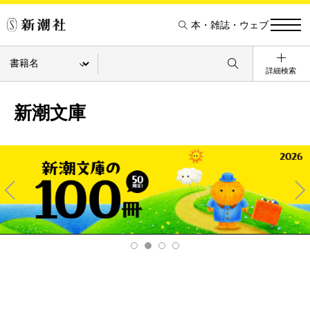
本・雑誌・ウェブ
詳細検索
新潮文庫
Pre
Ne
v
xt