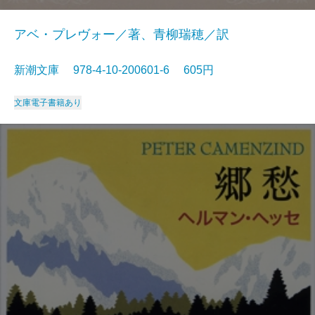
アベ・プレヴォー／著、青柳瑞穂／訳
新潮文庫 978-4-10-200601-6 605円
文庫
電子書籍あり