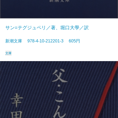
サン=テグジュペリ／著、堀口大學／訳
新潮文庫 978-4-10-212201-3 605円
文庫