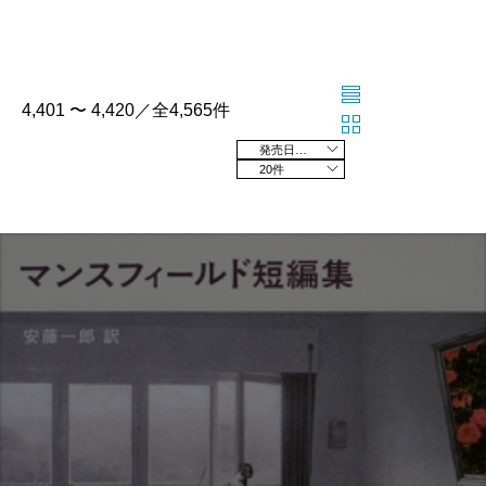
4,401 〜 4,420／全4,565件
発売日の新しい順
20件