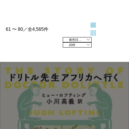
61 〜 80／全4,565件
発売日の新しい順
20件