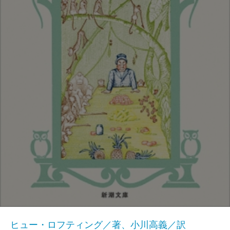
ヒュー・ロフティング／著、小川高義／訳