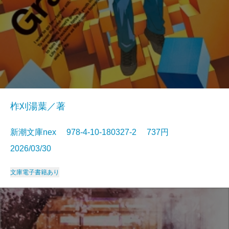
柞刈湯葉／著
新潮文庫nex 978-4-10-180327-2 737円
2026/03/30
文庫
電子書籍あり