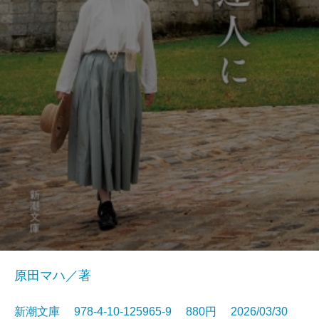
原田マハ／著
新潮文庫 978-4-10-125965-9 880円 2026/03/30