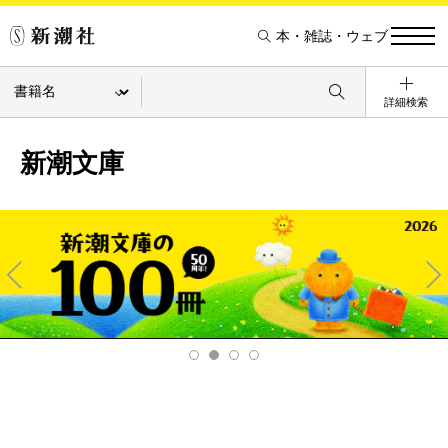
本・雑誌・ウェブ
詳細検索
新潮文庫
Pre
Ne
v
xt