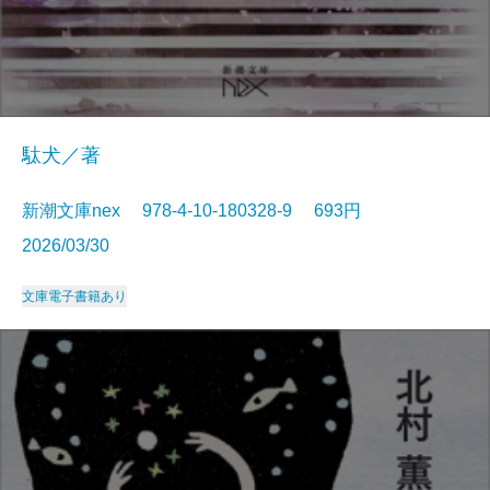
駄犬／著
新潮文庫nex 978-4-10-180328-9 693円
2026/03/30
文庫
電子書籍あり