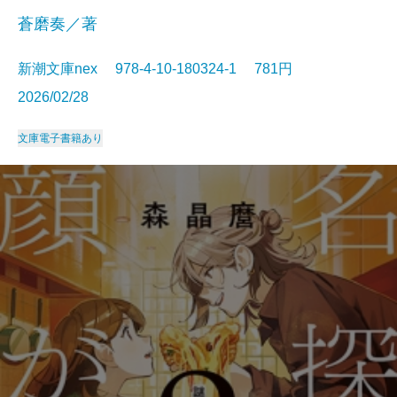
蒼磨奏／著
新潮文庫nex 978-4-10-180324-1 781円
2026/02/28
文庫
電子書籍あり