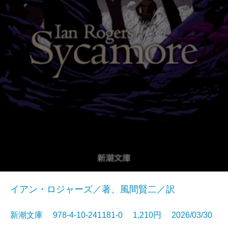
イアン・ロジャーズ／著、風間賢二／訳
新潮文庫 978-4-10-241181-0 1,210円 2026/03/30