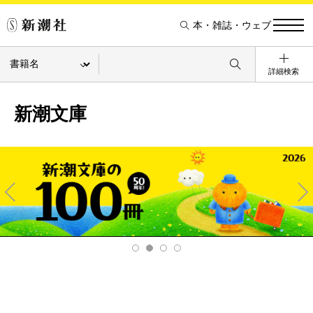
本・雑誌・ウェブ
詳細検索
新潮文庫
Pre
Ne
v
xt