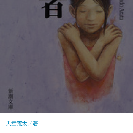
天童荒太／著