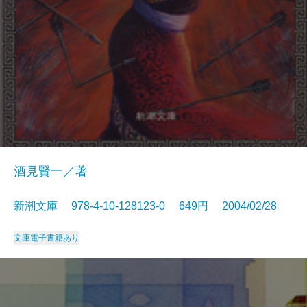
酒見賢一／著
新潮文庫 978-4-10-128123-0 649円 2004/02/28
文庫
電子書籍あり