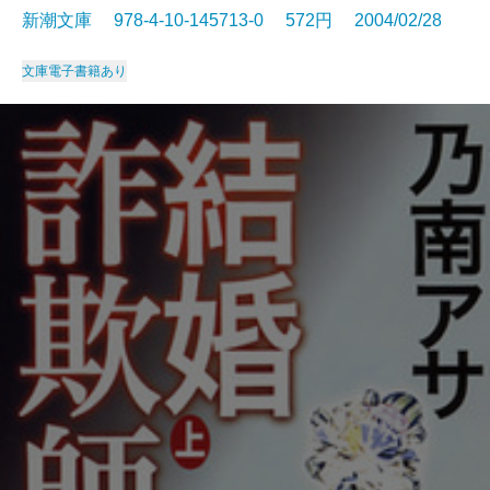
新潮文庫 978-4-10-145713-0 572円 2004/02/28
文庫
電子書籍あり