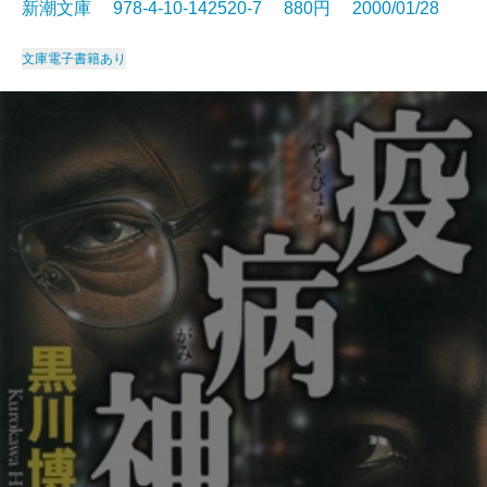
新潮文庫 978-4-10-142520-7 880円 2000/01/28
文庫
電子書籍あり