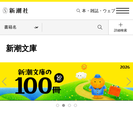
本・雑誌・ウェブ
詳細検索
新潮文庫
Pre
Ne
v
xt