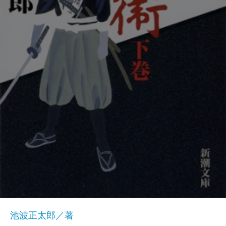
池波正太郎／著