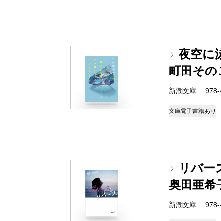
夜空に
町田その
新潮文庫 978-4-
文庫
電子書籍あり
リバー
奥田亜希
新潮文庫 978-4-