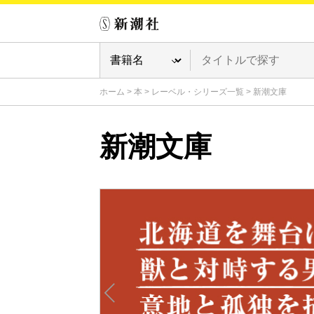
ホーム
>
本
>
レーベル・シリーズ一覧
>
新潮文庫
新潮文庫