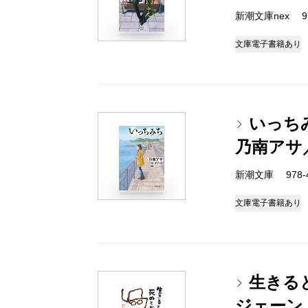
新潮文庫nex 978
文庫
電子書籍あり
いっち
乃南アサ
新潮文庫 978-4-
文庫
電子書籍あり
生きる
ジェーン