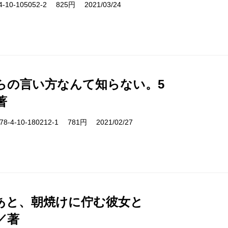
10-105052-2 825円 2021/03/24
らの言い方なんて知らない。5
著
-4-10-180212-1 781円 2021/02/27
あと、朝焼けに佇む彼女と
／著