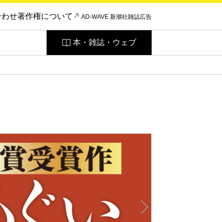
合わせ
著作権について
AD-WAVE 新潮社雑誌広告
本・雑誌・ウェブ