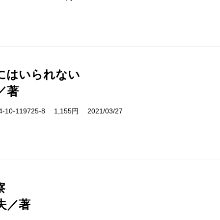
にはいられない
／著
10-119725-8 1,155円 2021/03/27
察
夫／著